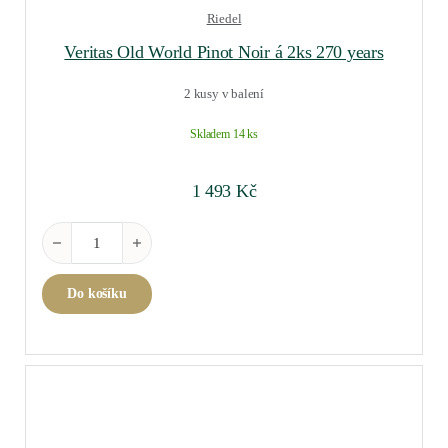
Riedel
Veritas Old World Pinot Noir á 2ks 270 years
2 kusy v balení
Skladem 14 ks
1 493
Kč
Veritas Old World Pinot Noir á 2ks 270 years množství
Do košíku