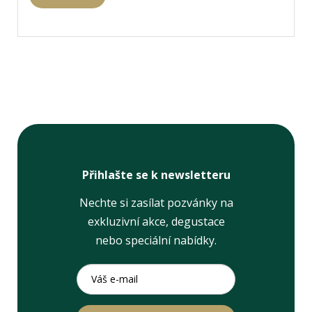
Přihlašte se k newsletteru
Nechte si zasílat pozvánky na
exkluzivní akce, degustace
nebo speciální nabídky.