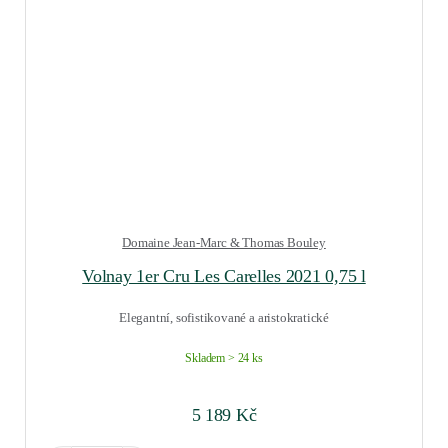
Domaine Jean-Marc & Thomas Bouley
Volnay 1er Cru Les Carelles 2021 0,75 l
Elegantní, sofistikované a aristokratické
Skladem > 24 ks
5 189
Kč