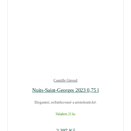
Camille Giroud
Nuits-Saint-Georges 2023 0,75 l
Elegantní, sofistikované a aristokratické.
Skladem 21 ks
2 397
Kč