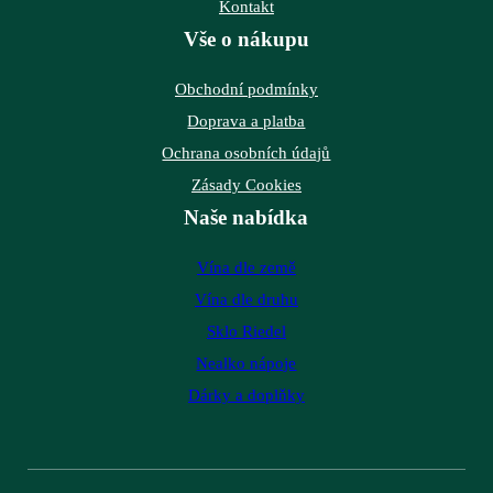
Kontakt
Vše o nákupu
Obchodní podmínky
Doprava a platba
Ochrana osobních údajů
Zásady Cookies
Naše nabídka
Vína dle země
Vína dle druhu
Sklo Riedel
Nealko nápoje
Dárky a doplňky