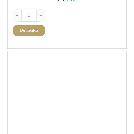
Nuits-Saint-Georges 2023 0,75 l množství
Do košíku