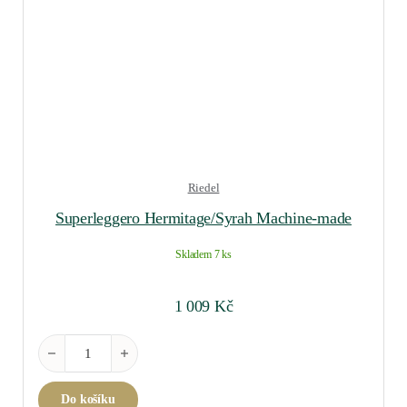
Riedel
Superleggero Hermitage/Syrah Machine-made
Skladem 7 ks
1 009
Kč
Superleggero Hermitage/Syrah Machine-made množství
Do košíku