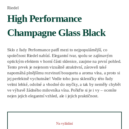
Riedel
High Performance
Champagne Glass Black
Sklo z řady Performance patří mezi to nejpopulárnější, co
společnost Riedel nabízí. Elegantní tvar, spolu se zajímavým
optickým efektem v horní části sklenice, zaujme na první pohled.
Tento prvek je nejenom vizuálně atraktivní, zároveň také
napomáhá plnějšímu rozvinutí bouquetu a aroma vína, a proto si
jej perfektně vychutnáte! Vedle toho jsou skleničky této řady
velmi lehké, odolné a vhodné do myčky, a tak by neměly chybět
ve výbavě žádného milovníka vína. Pořiďte si je i vy – oceníte
nejen jejich elegantní vzhled, ale i jejich praktičnost.
Na vyžádání