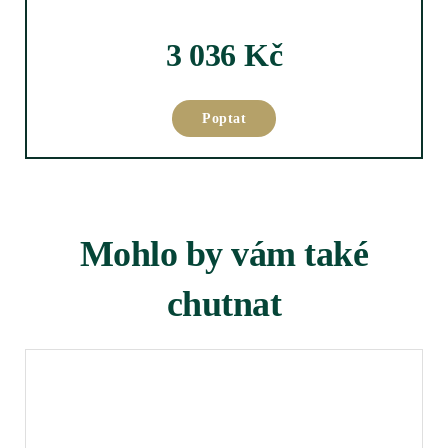
3 036
Kč
Poptat
Mohlo by vám také
chutnat