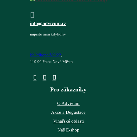
info@advivum.cz
napište nám kdykoliv
Na Příkopě 589/22
,
110 00 Praha Nové Město
Pro zákazníky
O Advivum
Akce a Degustace
Vinařské oblasti
Náš E-shop