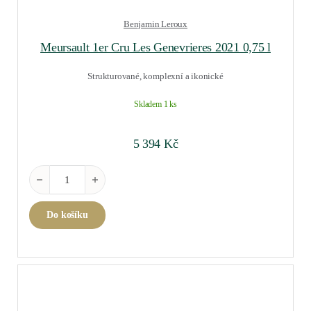
Benjamin Leroux
Meursault 1er Cru Les Genevrieres 2021 0,75 l
Strukturované, komplexní a ikonické
Skladem 1 ks
5 394
Kč
Meursault 1er Cru Les Genevrieres 2021 0,75 l množství
Do košíku