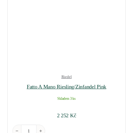
Riedel
Fatto A Mano Riesling/Zinfandel Pink
Skladem 3 ks
2 252
Kč
Fatto A Mano Riesling/Zinfandel Pink množství