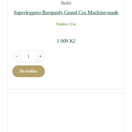
Riedel
Superleggero Burgundy Grand Cru Machine-made
Skladem 12 ks
1 009
Kč
Superleggero Burgundy Grand Cru Machine-made množství
Do košíku