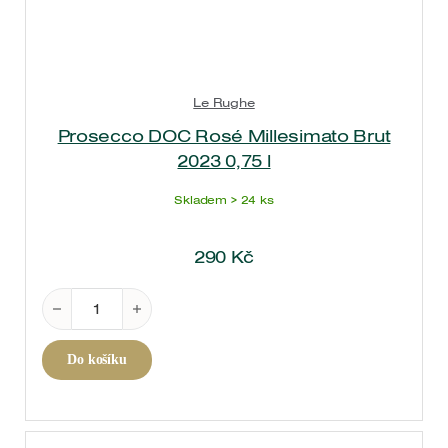
Le Rughe
Prosecco DOC Rosé Millesimato Brut
2023 0,75 l
Skladem > 24 ks
290
Kč
Prosecco DOC Rosé Millesimato Brut 2023 0,75 l m
Do košíku