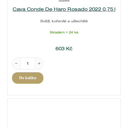
Cava Conde De Haro Rosado 2022 0,75 l
Svěží, kořenité a ušlechtilé
Skladem > 24 ks
603
Kč
Cava Conde De Haro Rosado 2022 0,75 l množství
Do košíku