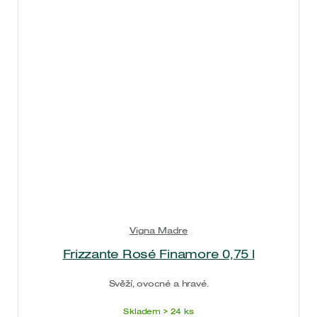
Vigna Madre
Frizzante Rosé Finamore 0,75 l
Svěží, ovocné a hravé.
Skladem > 24 ks