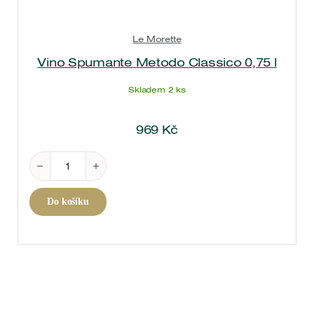
Le Morette
Vino Spumante Metodo Classico 0,75 l
Skladem 2 ks
969
Kč
Vino Spumante Metodo Classico 0,75 l množství
Do košíku