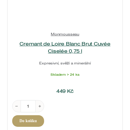
Monmousseau
Cremant de Loire Blanc Brut Cuvée
Ciselée 0,75 l
Expresivní, svěží a minerální
Skladem > 24 ks
449
Kč
Cremant de Loire Blanc Brut Cuvée Ciselée 0,75 l 
Do košíku