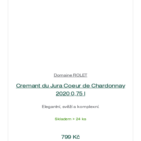
Domaine ROLET
Cremant du Jura Coeur de Chardonnay
2020 0,75 l
Elegantní, svěží a komplexní.
Skladem > 24 ks
799
Kč