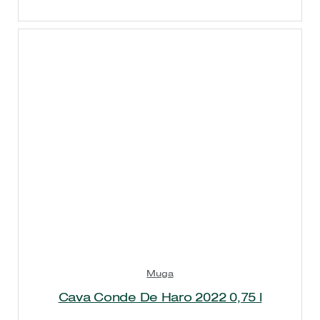
Muga
Cava Conde De Haro 2022 0,75 l