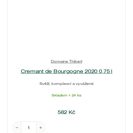
Domaine Thibert
Cremant de Bourgogne 2020 0,75 l
Svěží, komplexní a vyvážené
Skladem > 24 ks
582
Kč
Cremant de Bourgogne 2020 0,75 l množství