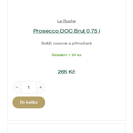
Le Rughe
Prosecco DOC Brut 0,75 l
Svěží, ovocné a přímočaré
Skladem > 24 ks
265
Kč
Prosecco DOC Brut 0,75 l množství
Do košíku