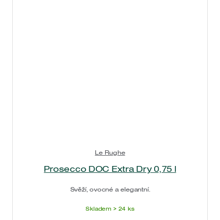
Le Rughe
Prosecco DOC Extra Dry 0,75 l
Svěží, ovocné a elegantní.
Skladem > 24 ks