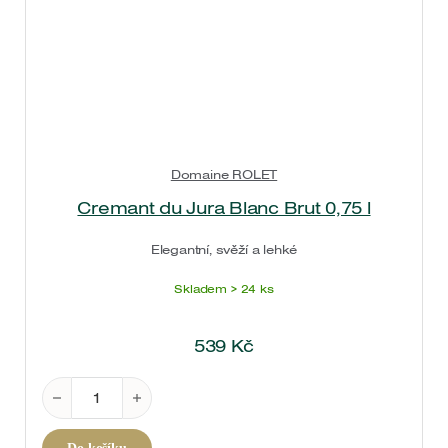
Domaine ROLET
Cremant du Jura Blanc Brut 0,75 l
Elegantní, svěží a lehké
Skladem > 24 ks
539
Kč
Cremant du Jura Blanc Brut 0,75 l množství