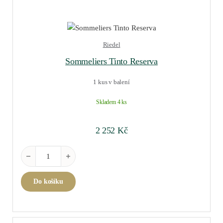
Riedel
Sommeliers Tinto Reserva
1 kus v balení
Skladem 4 ks
2 252
Kč
Sommeliers Tinto Reserva množství
Do košíku