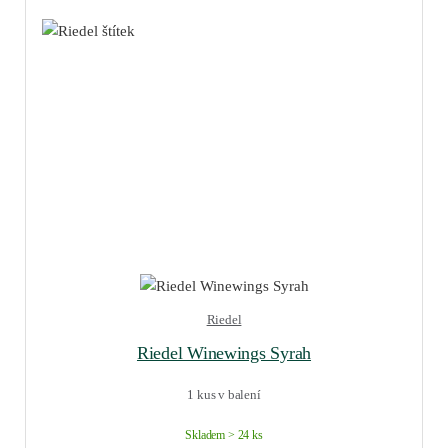
Riedel
Riedel Winewings Syrah
1 kus v balení
Skladem > 24 ks