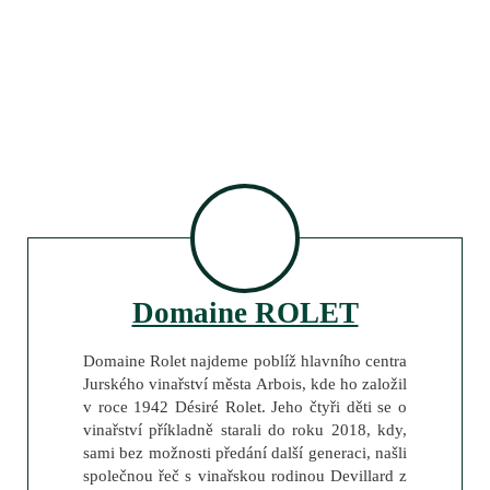
Domaine ROLET
Domaine Rolet najdeme poblíž hlavního centra
Jurského vinařství města Arbois, kde ho založil
v roce 1942 Désiré Rolet. Jeho čtyři děti se o
vinařství příkladně starali do roku 2018, kdy,
sami bez možnosti předání další generaci, našli
společnou řeč s vinařskou rodinou Devillard z