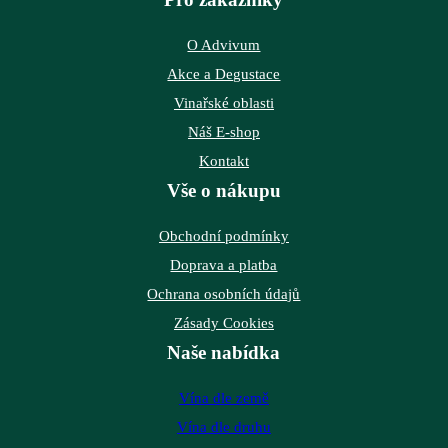
O Advivum
Akce a Degustace
Vinařské oblasti
Náš E-shop
Kontakt
Vše o nákupu
Obchodní podmínky
Doprava a platba
Ochrana osobních údajů
Zásady Cookies
Naše nabídka
Vína dle země
Vína dle druhu