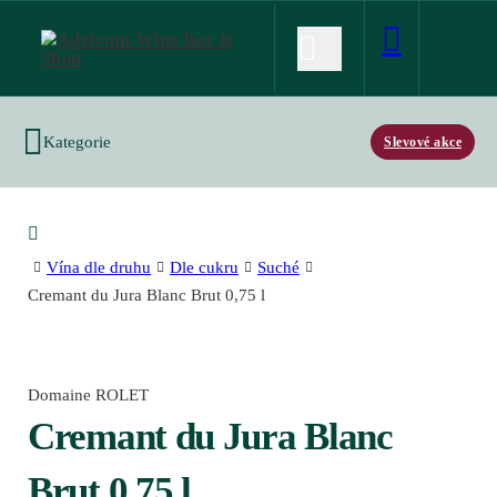
Kategorie
Slevové akce
Vína dle druhu
Dle cukru
Suché
Cremant du Jura Blanc Brut 0,75 l
Domaine ROLET
Cremant du Jura Blanc
Brut 0,75 l