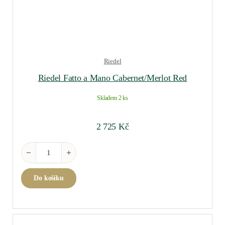
Riedel
Riedel Fatto a Mano Cabernet/Merlot Red
Skladem 2 ks
2 725
Kč
Riedel Fatto a Mano Cabernet/Merlot Red množství
Do košíku