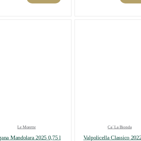
Le Morette
Ca´ La Bionda
ana Mandolara 2025 0,75 l
Valpolicella Classico 2022