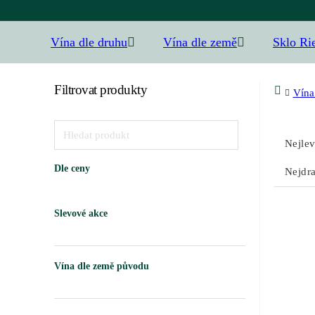
Vína dle druhu
Vína dle země
Sklo Ri
Filtrovat produkty
Vína
Nejlev
Dle ceny
Nejdra
Slevové akce
Vína dle země původu