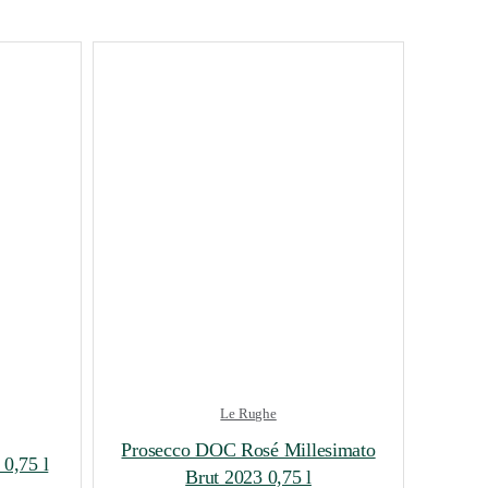
Le Rughe
Prosecco DOC Rosé Millesimato
0,75 l
Brut 2023 0,75 l