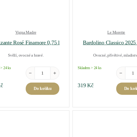
Vigna Madre
Le Morette
zzante Rosé Finamore 0,75 l
Bardolino Classico 2025 
Svěží, ovocné a hravé.
Ovocné, přívětivé, mladist
> 24 ks
Skladem > 24 ks
Frizzante Rosé Finamore 0,75 l množství
Bardolino 
č
319
Kč
Do košíku
Do koš