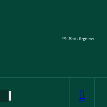
Příhlášení / Registrace
0
Kč