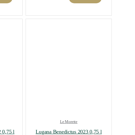
Le Morette
 0,75 l
Lugana Benedictus 2023 0,75 l