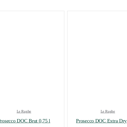
Le Rughe
Le Rughe
rosecco DOC Brut 0,75 l
Prosecco DOC Extra Dry 