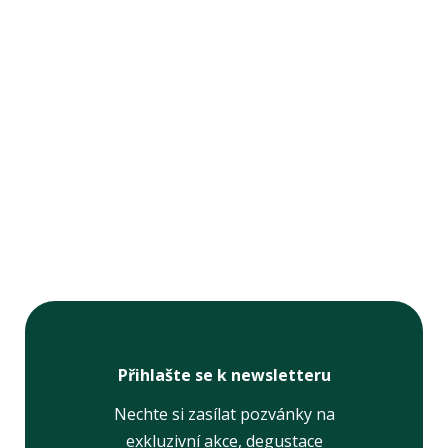
Přihlašte se k newsletteru
Nechte si zasílat pozvánky na
exkluzivní akce, degustace