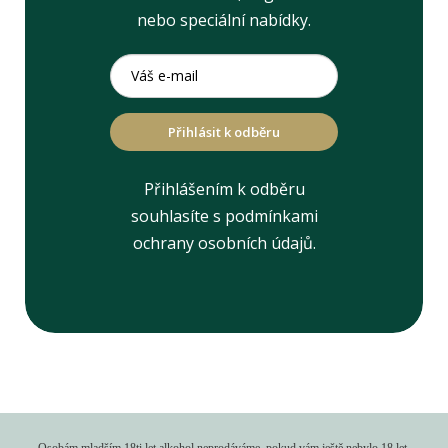
nebo speciální nabídky.
Přihlásit k odběru
Přihlášením k odběru
souhlasíte s podmínkami
ochrany osobních údajů.
Osobám mladším 18ti let alkohol neprodáváme, pokud vám ještě nebylo 18 let,