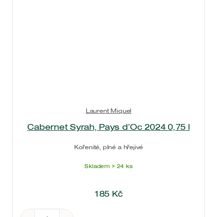
Laurent Miquel
Cabernet Syrah, Pays d’Oc 2024 0,75 l
Kořenité, plné a hřejivé
Skladem > 24 ks
185
Kč
Cabernet Syrah, Pays d'Oc 2024 0,75 l množství