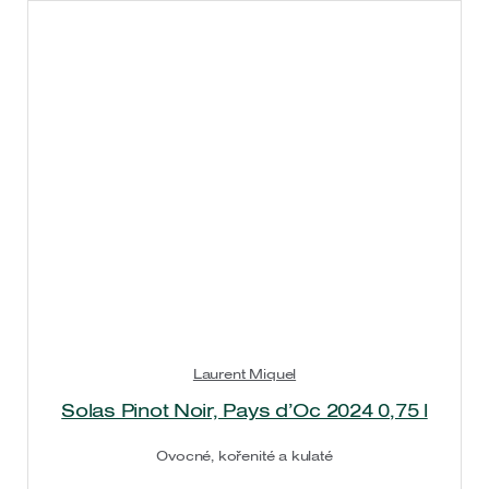
Laurent Miquel
Solas Pinot Noir, Pays d’Oc 2024 0,75 l
Ovocné, kořenité a kulaté