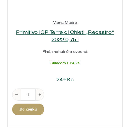
Vigna Madre
Primitivo IGP Terre di Chieti „Recastro“
2022 0,75 l
Plné, mohutné a ovocné.
Skladem > 24 ks
249
Kč
Primitivo IGP Terre di Chieti "Recastro" 2022 0,75 l 
Do košíku