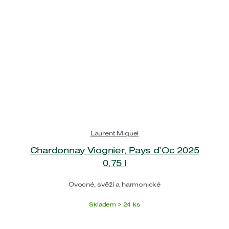
Laurent Miquel
Chardonnay Viognier, Pays d’Oc 2025
0,75 l
Ovocné, svěží a harmonické
Skladem > 24 ks