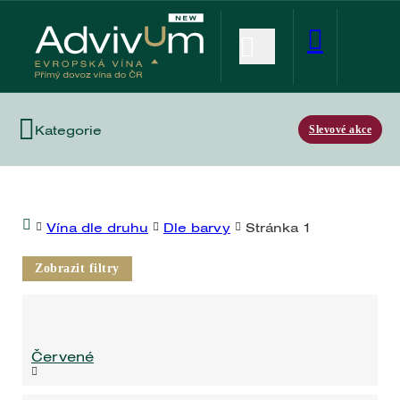
Kategorie
Slevové akce
Vína dle druhu
Dle barvy
Stránka 1
Zobrazit filtry
Červené