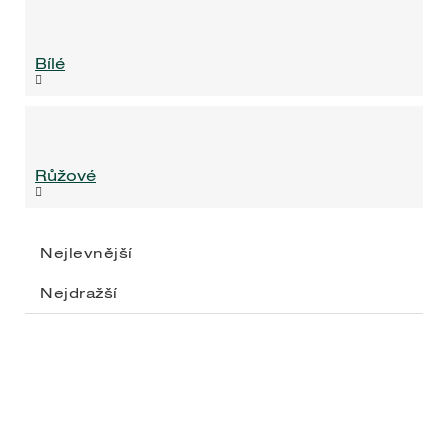
Bílé
Růžové
Nejlevnější
Nejdražší