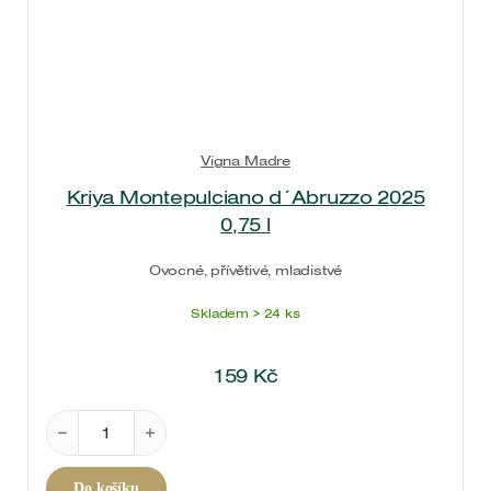
Vigna Madre
Kriya Montepulciano d´Abruzzo 2025
0,75 l
Ovocné, přívětivé, mladistvé
Skladem > 24 ks
159
Kč
Kriya Montepulciano d´Abruzzo 2025 0,75 l množstv
Do košíku