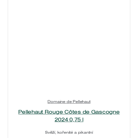
Domaine de Pellehaut
Pellehaut Rouge Côtes de Gascogne
2024 0,75 l
Svěží, kořenité a pikantní