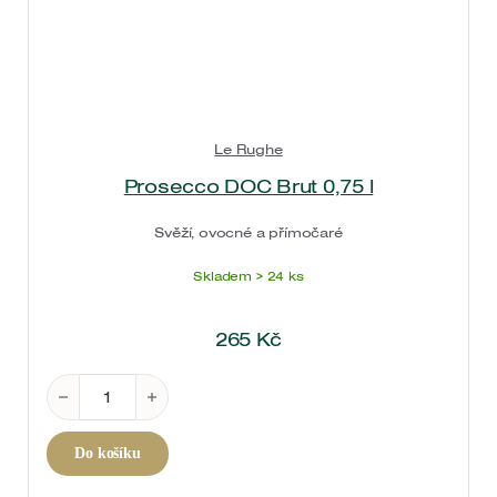
Le Rughe
Prosecco DOC Brut 0,75 l
Svěží, ovocné a přímočaré
Skladem > 24 ks
265
Kč
Prosecco DOC Brut 0,75 l množství
Do košíku