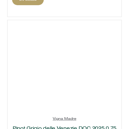
Vigna Madre
Pinot Grigio delle Venezie DOC 2025 0,75