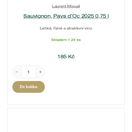
Laurent Miquel
Sauvignon, Pays d’Oc 2025 0,75 l
Lehké, řízné a atraktivní víno
Skladem > 24 ks
185
Kč
Sauvignon, Pays d'Oc 2025 0,75 l množství
Do košíku