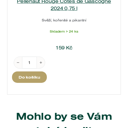
Pellehaut Rouge Côtes de Gascogne
2024 0,75 l
Svěží, kořenité a pikantní
Skladem > 24 ks
159
Kč
Pellehaut Rouge Côtes de Gascogne 2024 0,75 l m
Do košíku
Mohlo by se Vám