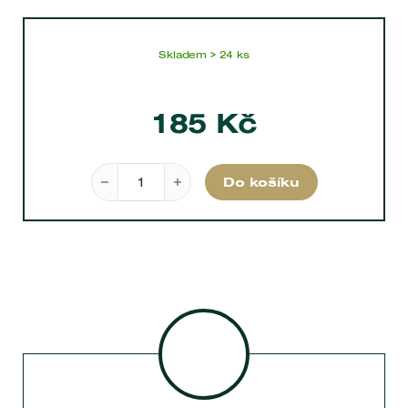
Skladem > 24 ks
185
Kč
Cabernet Syrah, Pays d'Oc 2024 0,75 l množ
Do košíku