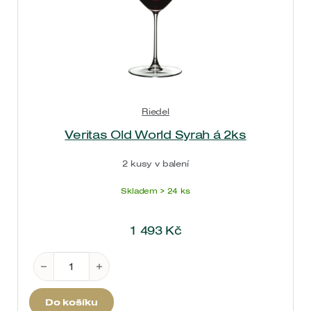
Riedel
Veritas Old World Syrah á 2ks
2 kusy v balení
Skladem > 24 ks
1 493
Kč
Veritas Old World Syrah á 2ks množství
Do košíku