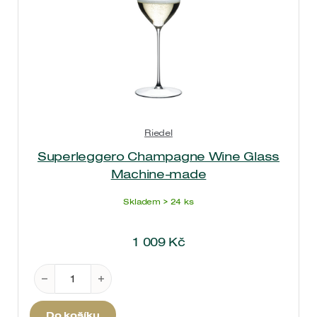
Riedel
Superleggero Champagne Wine Glass
Machine-made
Skladem > 24 ks
1 009
Kč
Superleggero Champagne Wine Glass Machine-ma
Do košíku