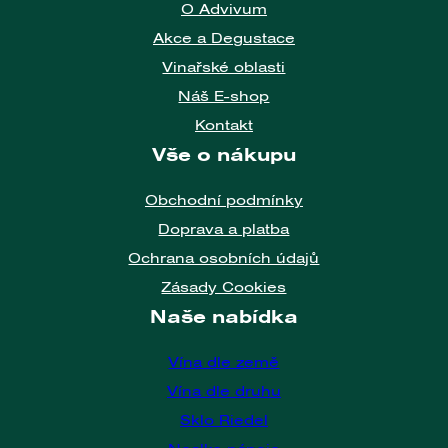
O Advivum
Akce a Degustace
Vinařské oblasti
Náš E-shop
Kontakt
Vše o nákupu
Obchodní podmínky
Doprava a platba
Ochrana osobních údajů
Zásady Cookies
Naše nabídka
Vína dle země
Vína dle druhu
Sklo Riedel