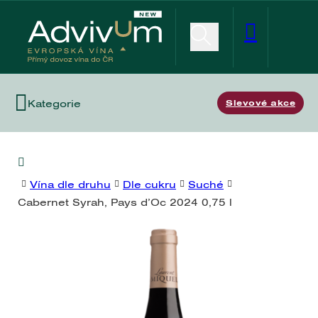
Kategorie
Slevové akce
Vína dle druhu
Dle cukru
Suché
Cabernet Syrah, Pays d’Oc 2024 0,75 l