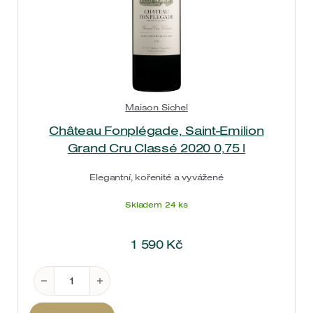
Maison Sichel
Château Fonplégade, Saint-Emilion
Grand Cru Classé 2020 0,75 l
Elegantní, kořenité a vyvážené
Skladem 24 ks
1 590
Kč
Château Fonplégade, Saint-Emilion Grand Cru Clas