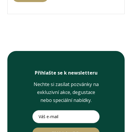
Přihlašte se k newsletteru
Nechte si zasílat pozvánky na
exkluzivní akce, degustace
nebo speciální nabídky.