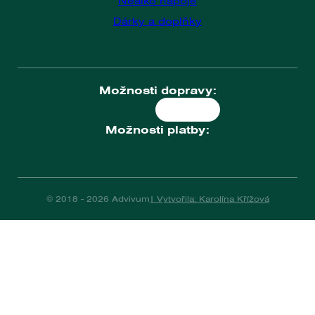
Nealko nápoje
Dárky a doplňky
Možnosti dopravy:
Možnosti platby:
© 2018 - 2026 Advivum
| Vytvořila: Karolína Křížová