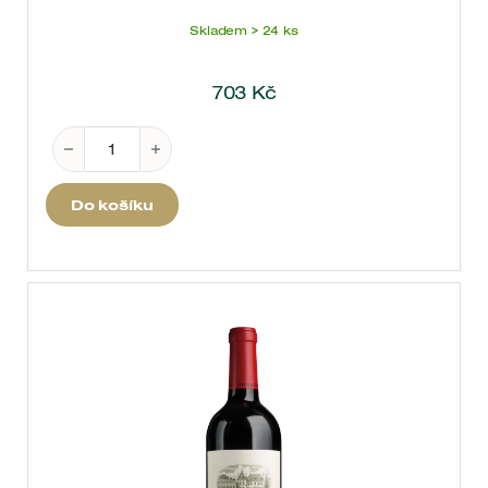
Skladem > 24 ks
703
Kč
Pouilly Fumé Terres Blanches 2024 0,75 l množství
Do košíku