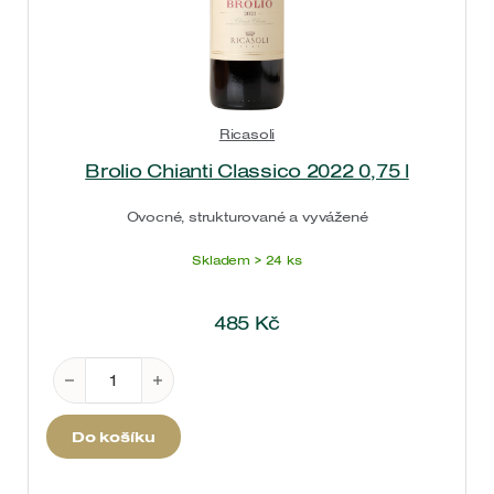
Ricasoli
Brolio Chianti Classico 2022 0,75 l
Ovocné, strukturované a vyvážené
Skladem > 24 ks
485
Kč
Brolio Chianti Classico 2022 0,75 l množství
Do košíku