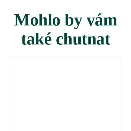
Mohlo by vám
také chutnat