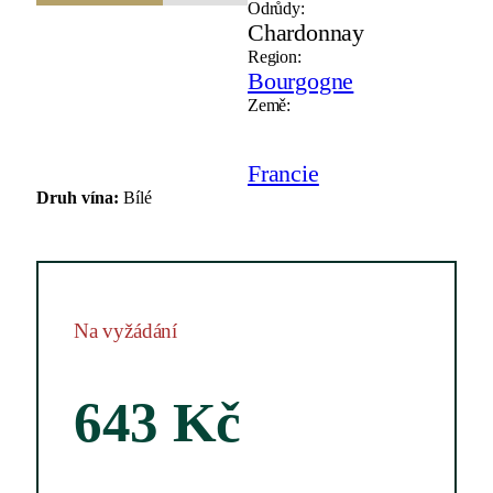
Odrůdy:
Chardonnay
Region:
Bourgogne
Země:
Francie
Druh vína:
Bílé
Na vyžádání
643
Kč