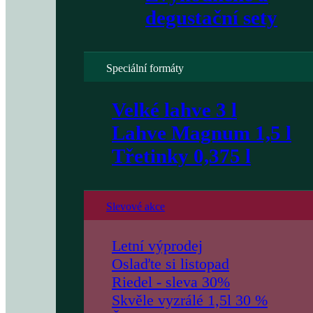
degustační sety
Speciální formáty
Velké lahve 3 l
Lahve Magnum 1,5 l
Třetinky 0,375 l
Slevové akce
Letní výprodej
Oslaďte si listopad
Riedel - sleva 30%
Skvěle vyzrálé 1,5l 30 %