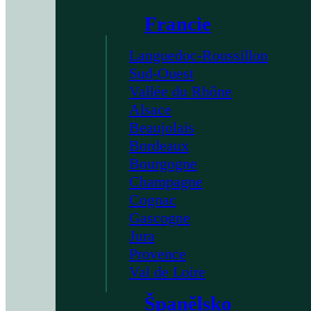
Francie
Languedoc-Roussillon
Sud-Ouest
Vallée du Rhône
Alsace
Beaujolais
Bordeaux
Bourgogne
Champagne
Cognac
Gascogne
Jura
Provence
Val de Loire
Španělsko