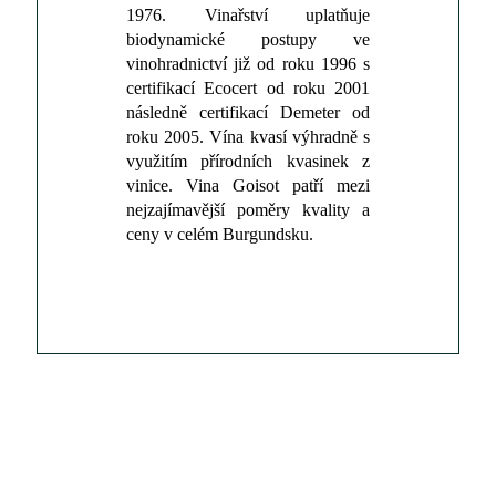
1976. Vinařství uplatňuje
biodynamické postupy ve
vinohradnictví již od roku 1996 s
certifikací Ecocert od roku 2001
následně certifikací Demeter od
roku 2005. Vína kvasí výhradně s
využitím přírodních kvasinek z
vinice. Vina Goisot patří mezi
nejzajímavější poměry kvality a
ceny v celém Burgundsku.