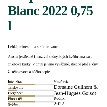
Blanc 2022 0,75
l
Lehké, minerální a strukturované
Aroma je středně intenzivní s tóny bílých květin, anansu a
chlebové kůrky. V chuti je víno vyvážené, středně plné s tóny
žlutého ovoce a bílého pepře.
Intenzita:
Vinařství:
Domaine Guilhem &
Třísloviny:
Jean-Hugues Goisot
Elegance:
Ročník:
Plnost těla:
2022
Svěžest: