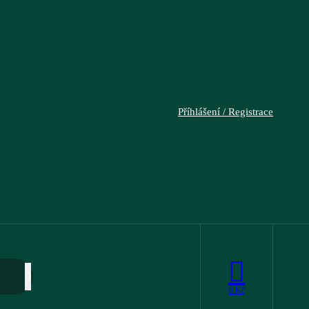
Příhlášení / Registrace
0
Kč