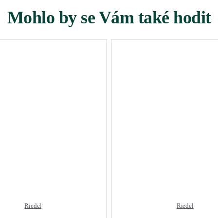
Mohlo by se Vám také hodit
Riedel
Riedel