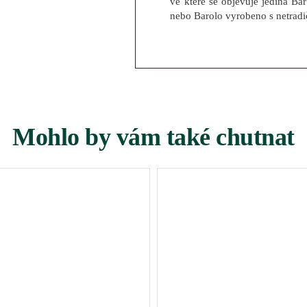
ve které se objevuje jediná Ba
nebo Barolo vyrobeno s netradi
Mohlo by vám také chutnat