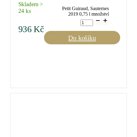
Skladem >
Petit Guiraud, Sauternes
24 ks
2019 0,75 l množství
936
Kč
Do košíku