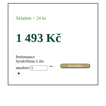
Skladem > 24 ks
1 493
Kč
Performance
Syrah/Shiraz á 2ks
Do košíku
množství