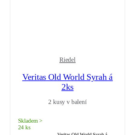
Riedel
Veritas Old World Syrah á
2ks
2 kusy v balení
Skladem >
24 ks
Veritas Old World Syrah á