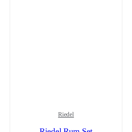
Riedel
Riedel Rum Set