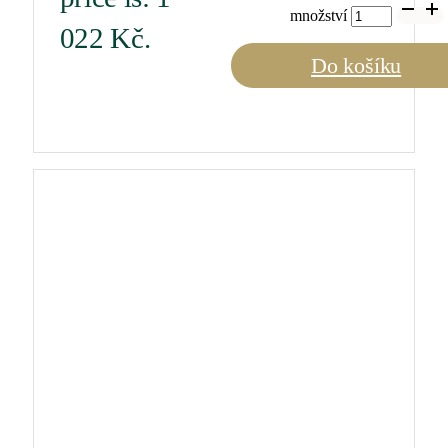
množství
022 Kč.
Do košíku