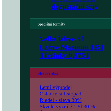
degustační sety
Speciální formáty
Velké lahve 3 l
Lahve Magnum 1,5 l
Třetinky 0,375 l
Slevové akce
Letní výprodej
Oslaďte si listopad
Riedel - sleva 30%
Skvěle vyzrálé 1,5l 30 %