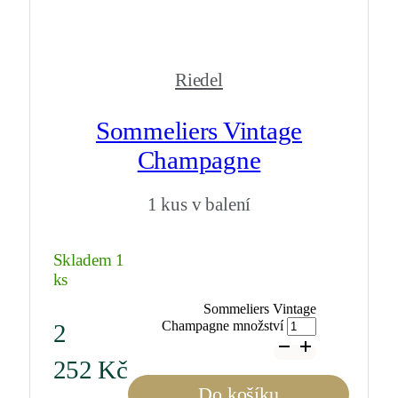
Riedel
Sommeliers Vintage
Champagne
1 kus v balení
Skladem 1
ks
Sommeliers Vintage
Champagne množství
2
252
Kč
Do košíku