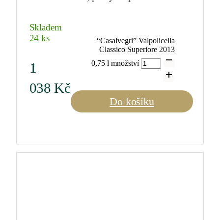
Skladem
24 ks
“Casalvegri” Valpolicella
Classico Superiore 2013
0,75 l množství
1
038
Kč
Do košíku