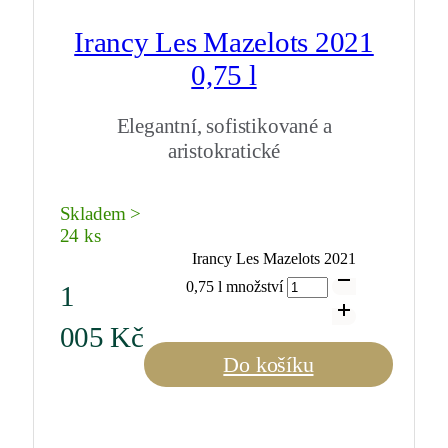
Irancy Les Mazelots 2021
0,75 l
Elegantní, sofistikované a
aristokratické
Skladem >
24 ks
Irancy Les Mazelots 2021
0,75 l množství
1
005
Kč
Do košíku