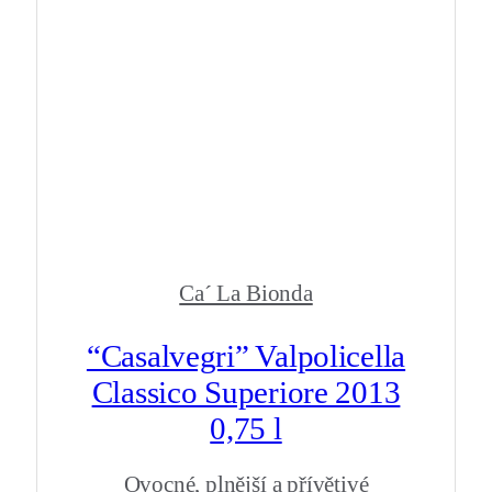
Ca´ La Bionda
“Casalvegri” Valpolicella
Classico Superiore 2013
0,75 l
Ovocné, plnější a přívětivé