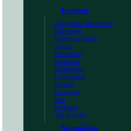
Francie
Languedoc-Roussillon
Sud-Ouest
Vallée du Rhône
Alsace
Beaujolais
Bordeaux
Bourgogne
Champagne
Cognac
Gascogne
Jura
Provence
Val de Loire
Španělsko