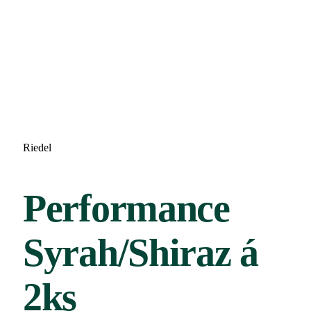
Riedel
Performance
Syrah/Shiraz á
2ks