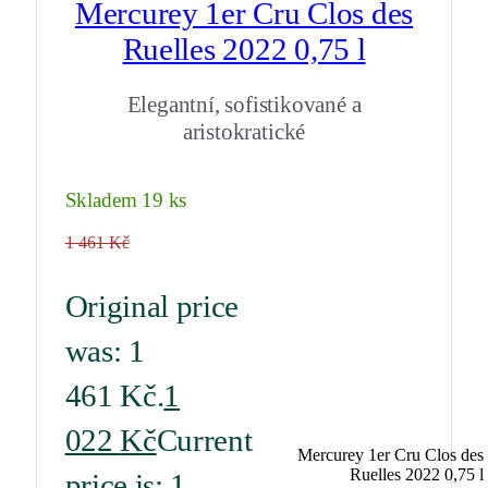
Mercurey 1er Cru Clos des
Ruelles 2022 0,75 l
Elegantní, sofistikované a
aristokratické
Skladem 19 ks
1 461
Kč
Original price
was: 1
461 Kč.
1
022
Kč
Current
Mercurey 1er Cru Clos des
Ruelles 2022 0,75 l
price is: 1