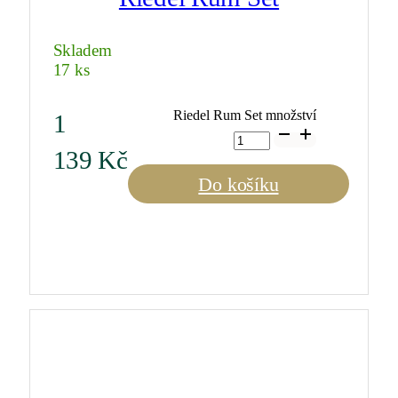
Skladem
17 ks
Riedel Rum Set množství
1
139
Kč
Do košíku