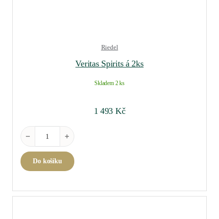
Riedel
Veritas Spirits á 2ks
Skladem 2 ks
1 493
Kč
Veritas Spirits á 2ks množství
Do košíku