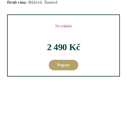
Druh vína:
Růžové, Šumivé
Na vyžádání
2 490
Kč
Poptat