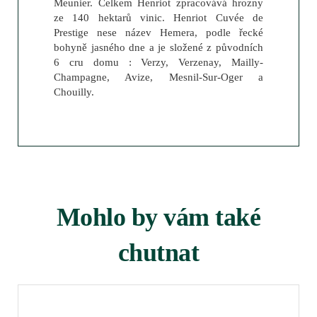
Meunier. Celkem Henriot zpracovává hrozny
ze 140 hektarů vinic. Henriot Cuvée de
Prestige nese název Hemera, podle řecké
bohyně jasného dne a je složené z původních
6 cru domu : Verzy, Verzenay, Mailly-
Champagne, Avize, Mesnil-Sur-Oger a
Chouilly.
Mohlo by vám také
chutnat