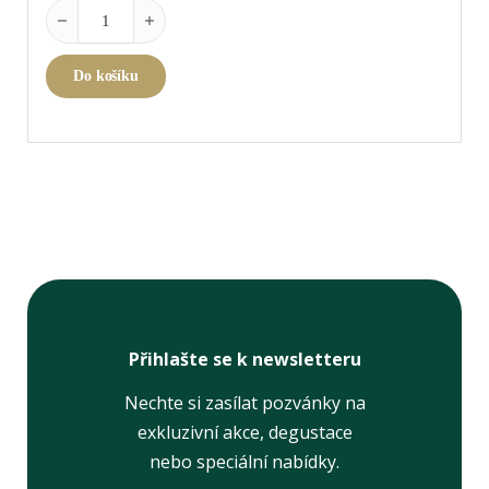
Superleggero Burgundy Grand Cru Machine-made množství
Do košíku
Přihlašte se k newsletteru
Nechte si zasílat pozvánky na
exkluzivní akce, degustace
nebo speciální nabídky.