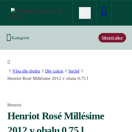
Kategorie
Slevové akce
Vína dle druhu
Dle cukru
Suché
Henriot Rosé Millésime 2012 v obalu 0,75 l
Henriot
Henriot Rosé Millésime
2012 v obalu 0,75 l