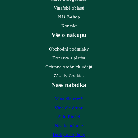
Vinařské oblasti
Náš E-shop
Kontakt
Vše o nákupu
Obchodní podmínky
Doprava a platba
Ochrana osobních údajů
Zásady Cookies
Naše nabídka
Vína dle země
Vína dle druhu
Sklo Riedel
Nealko nápoje
Dárky a doplňky