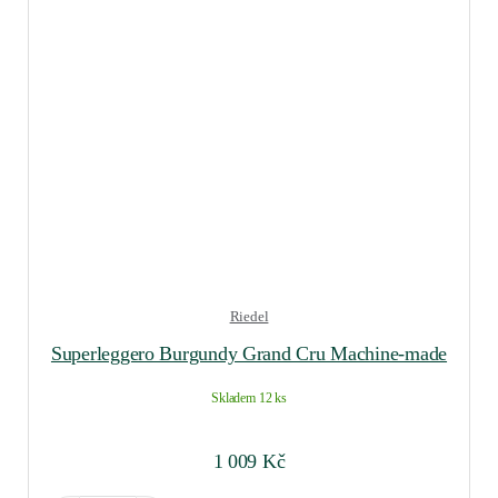
Riedel
Superleggero Burgundy Grand Cru Machine-made
Skladem 12 ks
1 009
Kč