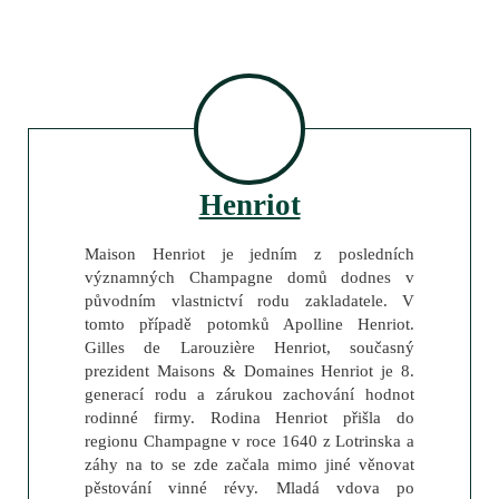
Henriot
Maison Henriot je jedním z posledních
významných Champagne domů dodnes v
původním vlastnictví rodu zakladatele. V
tomto případě potomků Apolline Henriot.
Gilles de Larouzière Henriot, současný
prezident Maisons & Domaines Henriot je 8.
generací rodu a zárukou zachování hodnot
rodinné firmy. Rodina Henriot přišla do
regionu Champagne v roce 1640 z Lotrinska a
záhy na to se zde začala mimo jiné věnovat
pěstování vinné révy. Mladá vdova po