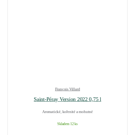
François Villard
Saint-Péray Version 2022 0,75 l
Aromatické, kořenité a mohutné
Skladem 12 ks