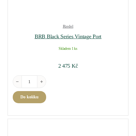
Riedel
BRB Black Series Vintage Port
Skladem 1 ks
2 475
Kč
BRB Black Series Vintage Port množství
Do košíku