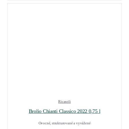
Ricasoli
Brolio Chianti Classico 2022 0,75 l
Ovocné, strukturované a vyvážené