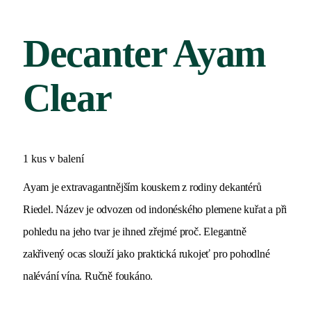
Decanter Ayam
Clear
1 kus v balení
Ayam je extravagantnějším kouskem z rodiny dekantérů
Riedel. Název je odvozen od indonéského plemene kuřat a při
pohledu na jeho tvar je ihned zřejmé proč. Elegantně
zakřivený ocas slouží jako praktická rukojeť pro pohodlné
nalévání vína. Ručně foukáno.