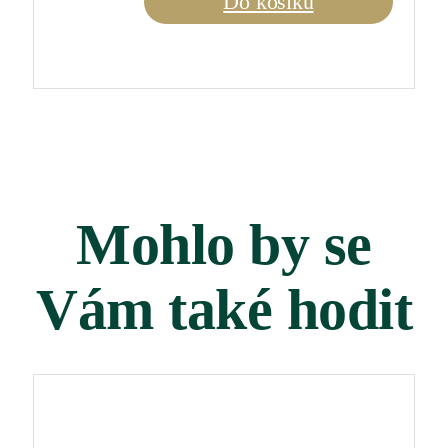
Do košíku
2023
0,75
l
množství
Mohlo by se
Vám také hodit