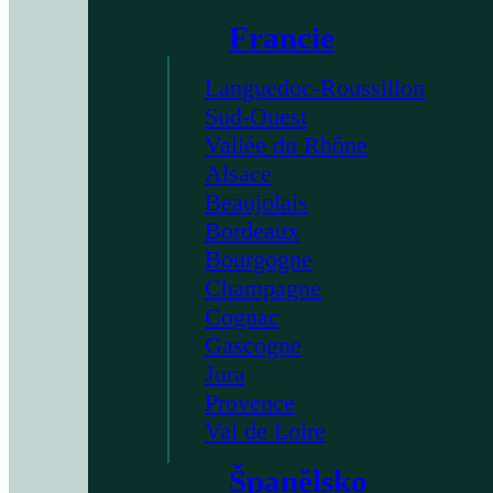
Francie
Languedoc-Roussillon
Sud-Ouest
Vallée du Rhône
Alsace
Beaujolais
Bordeaux
Bourgogne
Champagne
Cognac
Gascogne
Jura
Provence
Val de Loire
Španělsko