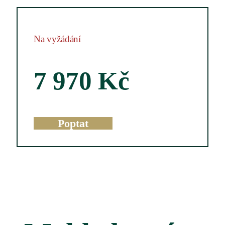
Na vyžádání
7 970
Kč
Poptat