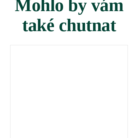
Mohlo by vám
také chutnat