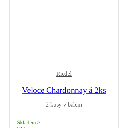
Riedel
Veloce Chardonnay á 2ks
2 kusy v balení
Skladem >