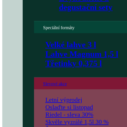
degustační sety
Speciální formáty
Velké lahve 3 l
Lahve Magnum 1,5 l
Třetinky 0,375 l
Slevové akce
Letní výprodej
Oslaďte si listopad
Riedel - sleva 30%
Skvěle vyzrálé 1,5l 30 %