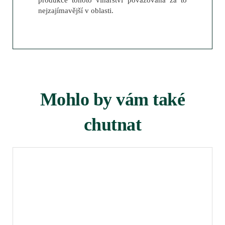
produkce tohoto vinařství považována za to
nejzajímavější v oblasti.
Mohlo by vám také
chutnat