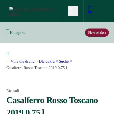
Kategorie
Slevové akce
Vína dle druhu
Dle cukru
Suché
Casalferro Rosso Toscano 2019 0,75 l
Ricasoli
Casalferro Rosso Toscano
2019 0,75 l