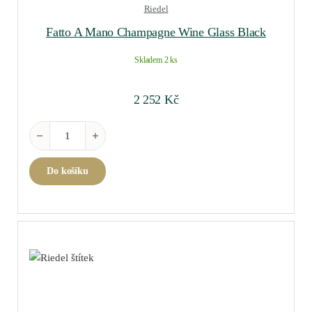
Riedel
Fatto A Mano Champagne Wine Glass Black
Skladem 2 ks
2 252
Kč
Fatto A Mano Champagne Wine Glass Black množství
Do košíku