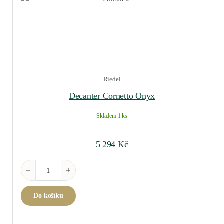
Riedel
Decanter Cornetto Onyx
Skladem 1 ks
5 294
Kč
Decanter Cornetto Onyx množství
Do košíku