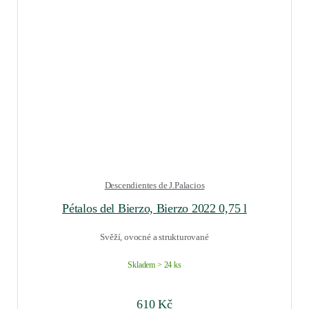
Descendientes de J.Palacios
Pétalos del Bierzo, Bierzo 2022 0,75 l
Svěží, ovocné a strukturované
Skladem > 24 ks
610
Kč