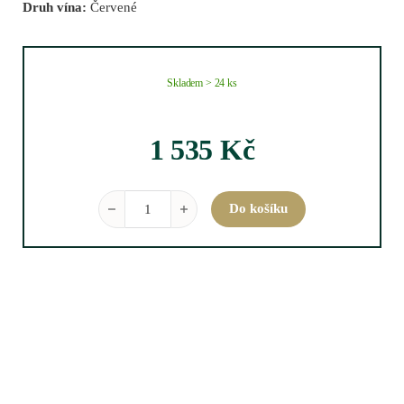
Druh vína:
Červené
Skladem > 24 ks
1 535
Kč
Casalferro Rosso Toscano 2019 0,75 l množství
Do košíku