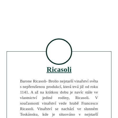
Ricasoli
Barone Ricasoli- Brolio nejstarší vinařství světa
s nepřerušenou produkcí, která trvá již od roku
1141. A až na krátkou dobu je navíc stále ve
vlastnictví jediné rodiny, Ricasoli. V
současnosti vinařství vede hrabě Francesco
Ricasoli. Vinařství se nachází ve slunném
Toskánsku, kde je situováno v nejstarší