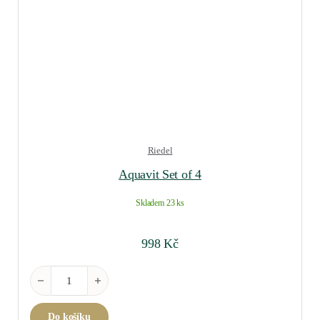
Riedel
Aquavit Set of 4
Skladem 23 ks
998
Kč
Aquavit Set of 4 množství
Do košíku