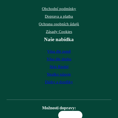
Obchodní podmínky
Doprava a platba
Ochrana osobních údajů
Zásady Cookies
Naše nabídka
Vína dle země
Vína dle druhu
Sklo Riedel
Nealko nápoje
Dárky a doplňky
Možnosti dopravy: