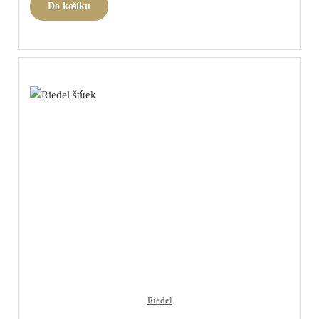
Do košíku
Riedel