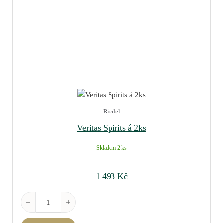
Riedel
Veritas Spirits á 2ks
Skladem 2 ks
1 493
Kč
Veritas Spirits á 2ks množství