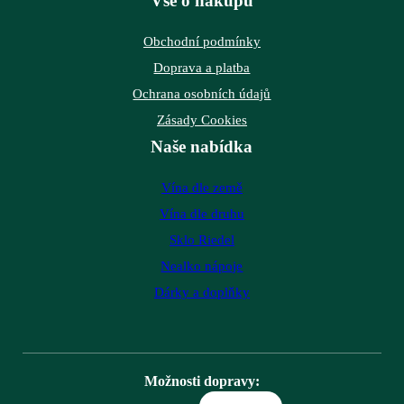
Vše o nákupu
Obchodní podmínky
Doprava a platba
Ochrana osobních údajů
Zásady Cookies
Naše nabídka
Vína dle země
Vína dle druhu
Sklo Riedel
Nealko nápoje
Dárky a doplňky
Možnosti dopravy: