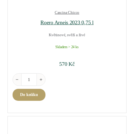
Cascina Chicco
Roero Arneis 2023 0,75 l
Květinové, svěží a živé
Skladem > 24 ks
570
Kč
Roero Arneis 2023 0,75 l množství
Do košíku