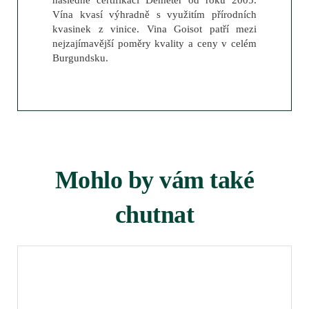
Vína kvasí výhradně s využitím přírodních
kvasinek z vinice. Vina Goisot patří mezi
nejzajímavější poměry kvality a ceny v celém
Burgundsku.
Mohlo by vám také
chutnat