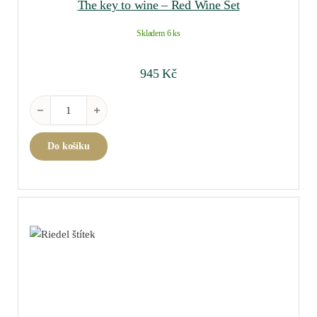
The key to wine – Red Wine Set
Skladem 6 ks
945
Kč
The key to wine - Red Wine Set množství
Do košíku