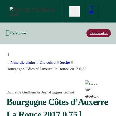
Kategorie
Slevové akce
Vína dle druhu
Dle cukru
Suché
Bourgogne Côtes d’Auxerre La Ronce 2017 0,75 l
Domaine Guilhem & Jean-Hugues Goisot
Bourgogne Côtes d’Auxerre
La Ronce 2017 0,75 l