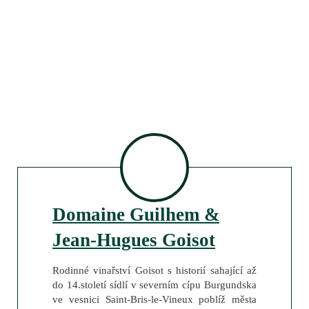
Domaine Guilhem &
Jean-Hugues Goisot
Rodinné vinařství Goisot s historií sahající až
do 14.století sídlí v severním cípu Burgundska
ve vesnici Saint-Bris-le-Vineux poblíž města