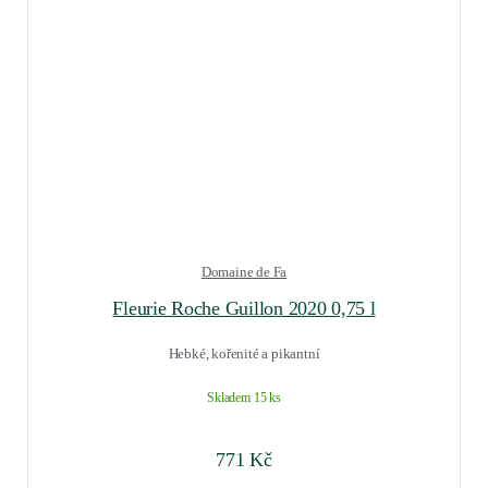
Domaine de Fa
Fleurie Roche Guillon 2020 0,75 l
Hebké, kořenité a pikantní
Skladem 15 ks
771
Kč