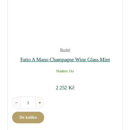
Riedel
Fatto A Mano Champagne Wine Glass Mint
Skladem 3 ks
2 252
Kč
Fatto A Mano Champagne Wine Glass Mint množství
Do košíku