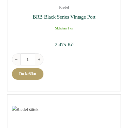
Riedel
BRB Black Series Vintage Port
Skladem 1 ks
2 475
Kč
BRB Black Series Vintage Port množství
Do košíku