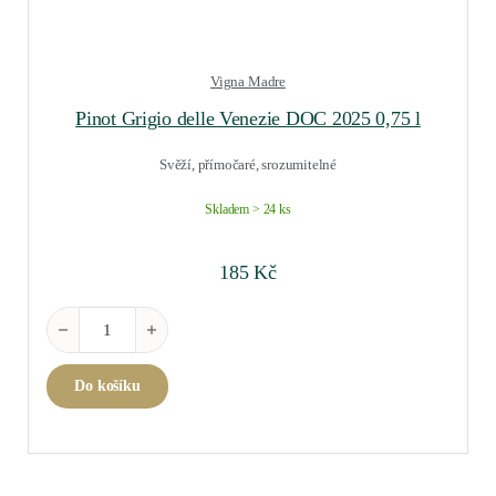
Vigna Madre
Pinot Grigio delle Venezie DOC 2025 0,75 l
Svěží, přímočaré, srozumitelné
Skladem > 24 ks
185
Kč
Pinot Grigio delle Venezie DOC 2025 0,75 l množství
Do košíku