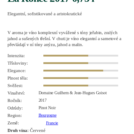
Elegantní, sofistikované a aristokratické
V aroma je víno komplexní vyvážené s tóny jeřabin, zralých
jahod a sušených třešní. V chuti je víno elegantní a sametové a
převládají v ní tóny anýzu, jahod a malin.
Intenzita:
Třísloviny:
Elegance:
Plnost těla:
Svěžest:
Vinařství:
Domaine Guilhem & Jean-Hugues Goisot
Ročník:
2017
Odrůdy:
Pinot Noir
Region:
Bourgogne
Země:
Francie
Druh vína:
Červené