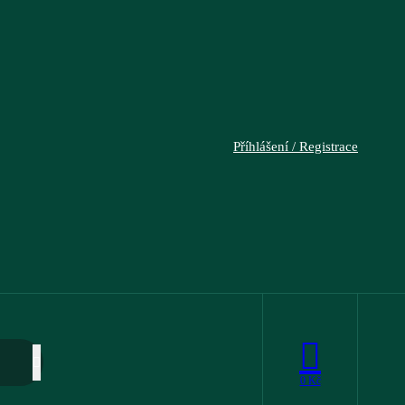
Příhlášení / Registrace
0
Kč