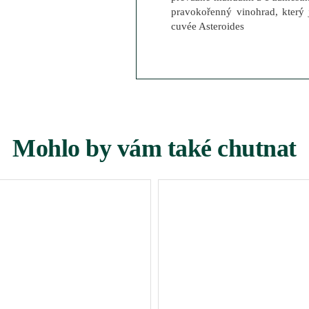
pravokořenný vinohrad, který
cuvée Asteroides
Mohlo by vám také chutnat