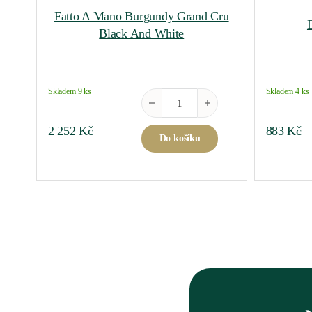
Fatto A Mano Burgundy Grand Cru
Black And White
Skladem 9 ks
Skladem 4 ks
Fatto A Mano Burgundy Grand Cru Bla
2 252
Kč
883
Kč
Do košíku