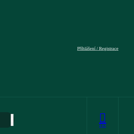
Příhlášení / Registrace
0
Kč