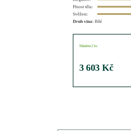
Plnost těla:
Svěžest:
Druh vína:
Bílé
Skladem 2 ks
3 603
Kč