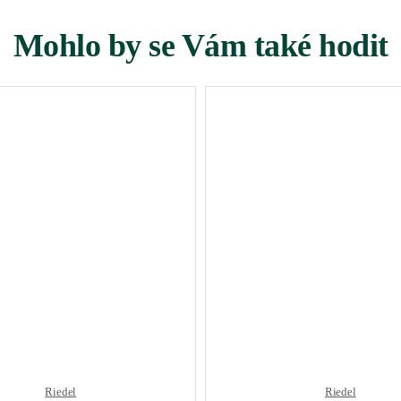
Mohlo by se Vám také hodit
Riedel
Riedel