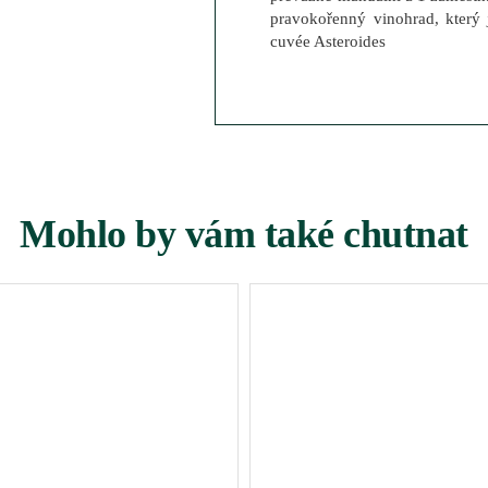
pravokořenný vinohrad, který
cuvée Asteroides
Mohlo by vám také chutnat