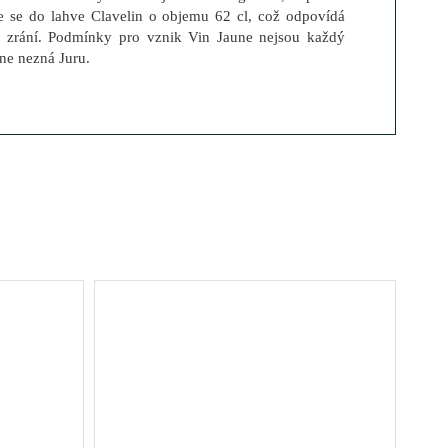
je se do lahve Clavelin o objemu 62 cl, což odpovídá
 zrání. Podmínky pro vznik Vin Jaune nejsou každý
ne nezná Juru.