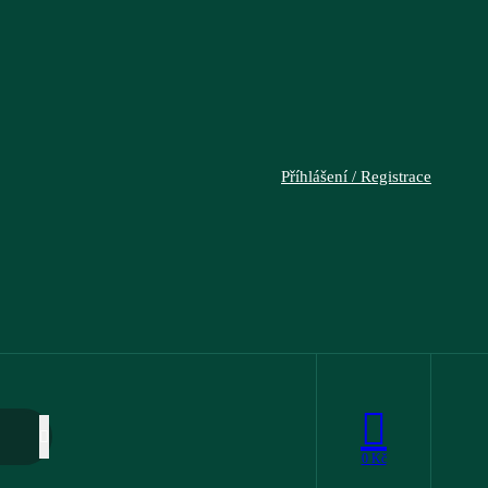
Příhlášení / Registrace
0
Kč