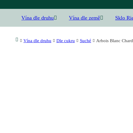
Vína dle druhu
Vína dle země
Sklo Ri
Vína dle druhu
Dle cukru
Suché
Arbois Blanc Chard