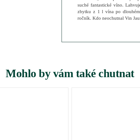
suché fantastické víno. Lahvu
zbytku z 1 l vína po dlouhém
ročník. Kdo neochutnal Vin Jau
Mohlo by vám také chutnat