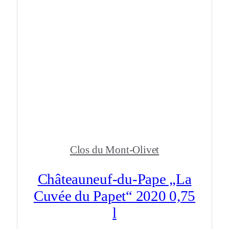
Clos du Mont-Olivet
Châteauneuf-du-Pape „La
Cuvée du Papet“ 2020 0,75
l