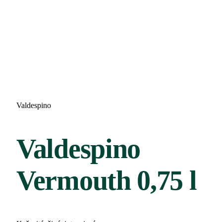
Valdespino
Valdespino
Vermouth 0,75 l