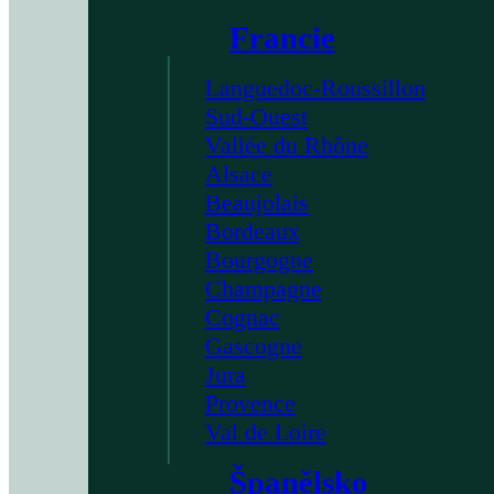
Francie
Languedoc-Roussillon
Sud-Ouest
Vallée du Rhône
Alsace
Beaujolais
Bordeaux
Bourgogne
Champagne
Cognac
Gascogne
Jura
Provence
Val de Loire
Španělsko