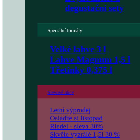
degustační sety
Speciální formáty
Velké lahve 3 l
Lahve Magnum 1,5 l
Třetinky 0,375 l
Slevové akce
Letní výprodej
Oslaďte si listopad
Riedel - sleva 30%
Skvěle vyzrálé 1,5l 30 %