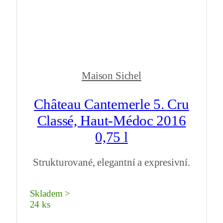
Maison Sichel
Château Cantemerle 5. Cru
Classé, Haut-Médoc 2016
0,75 l
Strukturované, elegantní a expresivní.
Skladem >
24 ks