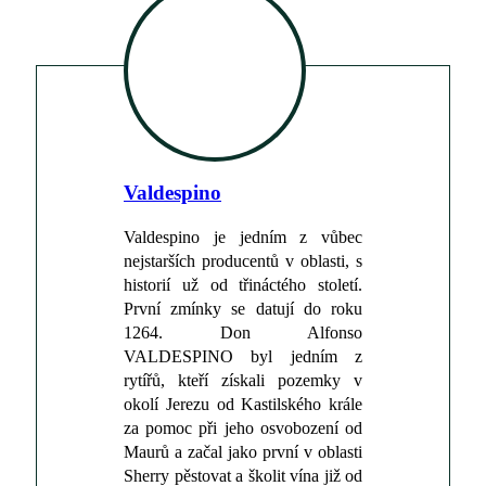
Valdespino
Valdespino je jedním z vůbec
nejstarších producentů v oblasti, s
historií už od třináctého století.
První zmínky se datují do roku
1264. Don Alfonso
VALDESPINO byl jedním z
rytířů, kteří získali pozemky v
okolí Jerezu od Kastilského krále
za pomoc při jeho osvobození od
Maurů a začal jako první v oblasti
Sherry pěstovat a školit vína již od