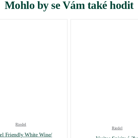
Mohlo by se Vám také hodit
Riedel
Riedel
el Friendly White Wine/