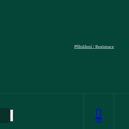
Příhlášení / Registrace
0
Kč