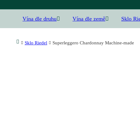
Vína dle druhu
Vína dle země
Sklo Ri
Sklo Riedel
Superleggero Chardonnay Machine-made