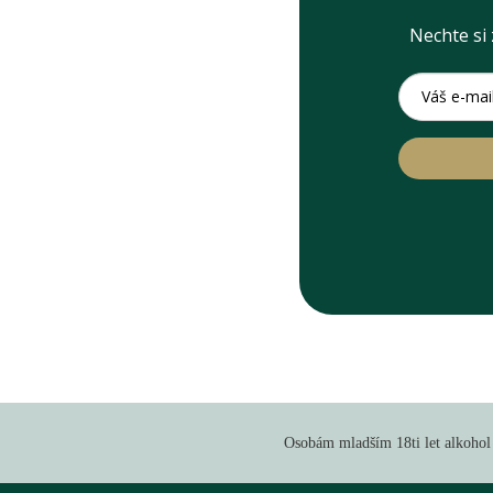
Nechte si 
Osobám mladším 18ti let alkohol