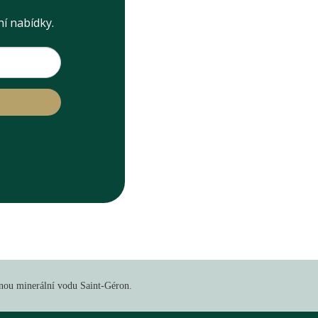
ní nabídky.
čnou minerální vodu Saint-Géron.