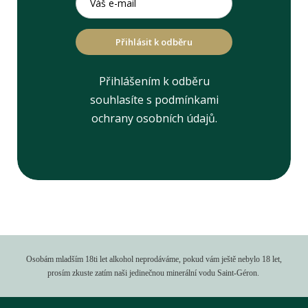
Přihlásit k odběru
Přihlášením k odběru
souhlasíte s podmínkami
ochrany osobních údajů.
Osobám mladším 18ti let alkohol neprodáváme, pokud vám ještě nebylo 18 let,
prosím zkuste zatím naši jedinečnou minerální vodu Saint-Géron.