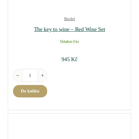
Riedel
The key to wine – Red Wine Set
Skladem 6 ks
945
Kč
The key to wine - Red Wine Set množství
Do košíku