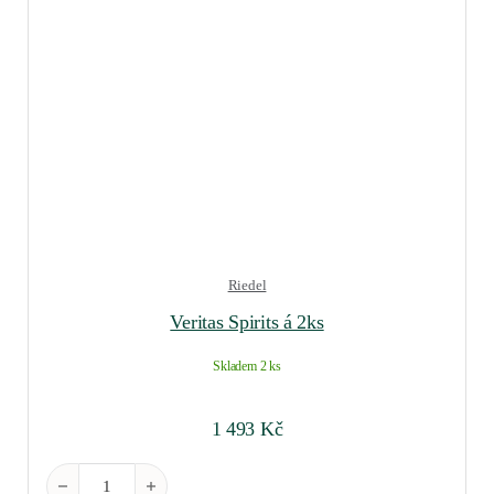
Riedel
Veritas Spirits á 2ks
Skladem 2 ks
1 493
Kč
Veritas Spirits á 2ks množství