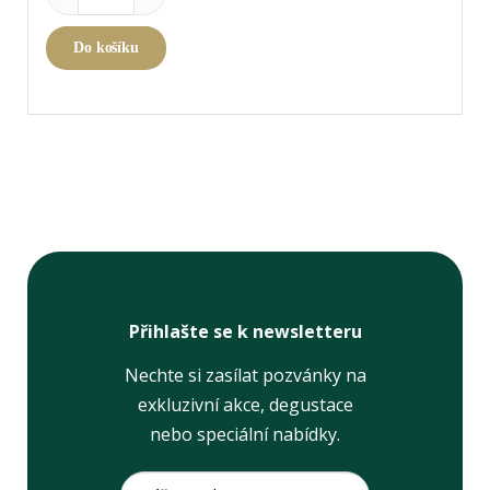
Do košíku
Přihlašte se k newsletteru
Nechte si zasílat pozvánky na
exkluzivní akce, degustace
nebo speciální nabídky.