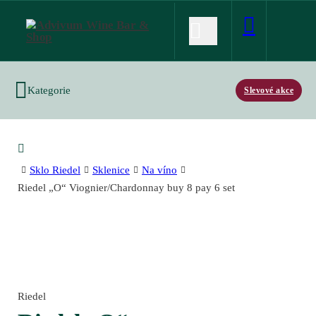
Kategorie
Slevové akce
Sklo Riedel
Sklenice
Na víno
Riedel „O“ Viognier/Chardonnay buy 8 pay 6 set
Riedel