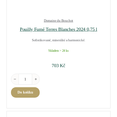
Domaine du Bouchot
Pouilly Fumé Terres Blanches 2024 0,75 l
Sofistikované, minerální a harmonické.
Skladem > 24 ks
703
Kč
Pouilly Fumé Terres Blanches 2024 0,75 l množství
Do košíku