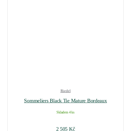
Riedel
Sommeliers Black Tie Mature Bordeaux
Skladem 4 ks
2 505
Kč