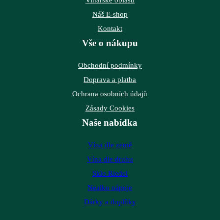
Náš E-shop
Kontakt
Vše o nákupu
Obchodní podmínky
Doprava a platba
Ochrana osobních údajů
Zásady Cookies
Naše nabídka
Vína dle země
Vína dle druhu
Sklo Riedel
Nealko nápoje
Dárky a doplňky