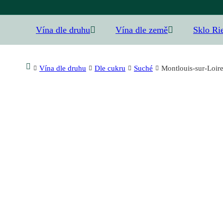
Vína dle druhu
Vína dle země
Sklo Ri
Vína dle druhu
Dle cukru
Suché
Montlouis-sur-Loire