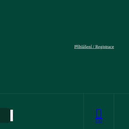
Příhlášení / Registrace
0
Kč