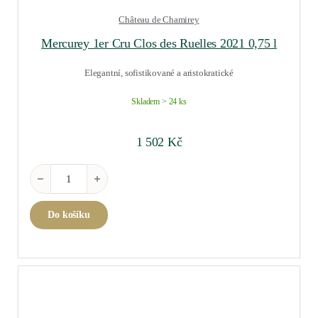
Château de Chamirey
Mercurey 1er Cru Clos des Ruelles 2021 0,75 l
Elegantní, sofistikované a aristokratické
Skladem > 24 ks
1 502
Kč
Mercurey 1er Cru Clos des Ruelles 2021 0,75 l množství
Do košíku