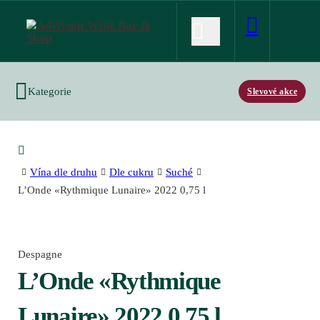
Kategorie
Slevové akce
Vína dle druhu
Dle cukru
Suché
L’Onde «Rythmique Lunaire» 2022 0,75 l
Despagne
L’Onde «Rythmique
Lunaire» 2022 0,75 l