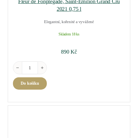
Fleur de Fonplegade, Saint-Emilion Grand Cru
2021 0,75 l
Elegantní, kořenité a vyvážené
Skladem 18 ks
890
Kč
Fleur de Fonplegade, Saint-Emilion Grand Cru 2021 0,75 l množ
Do košíku