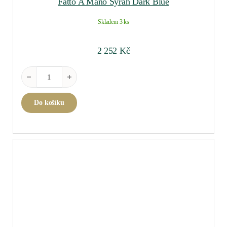
Fatto A Mano Syrah Dark Blue
Skladem 3 ks
2 252
Kč
Fatto A Mano Syrah Dark Blue množství
Do košíku