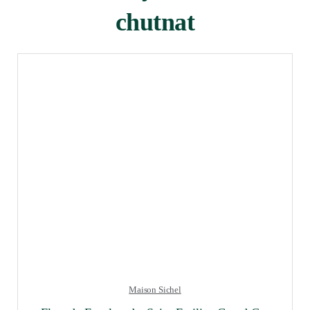
chutnat
Maison Sichel