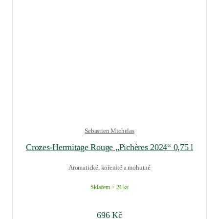
Sebastien Michelas
Crozes-Hermitage Rouge „Pichères 2024“ 0,75 l
Aromatické, kořenité a mohutné
Skladem > 24 ks
696
Kč