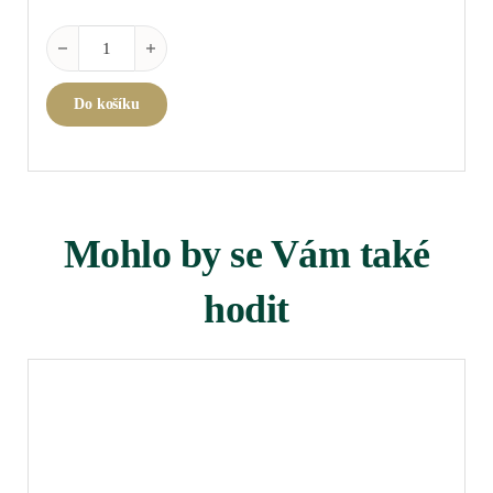
Crozes-Hermitage Rouge "Pichères 2024" 0,75 l množství
Do košíku
Mohlo by se Vám také
hodit