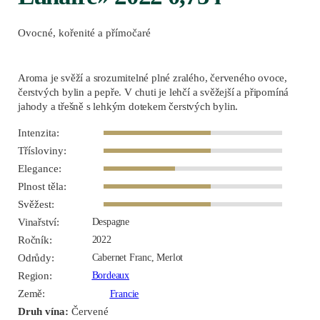
Ovocné, kořenité a přímočaré
Aroma je svěží a srozumitelné plné zralého, červeného ovoce,
čerstvých bylin a pepře. V chuti je lehčí a svěžejší a připomíná
jahody a třešně s lehkým dotekem čerstvých bylin.
Intenzita:
Třísloviny:
Elegance:
Plnost těla:
Svěžest:
Vinařství:
Despagne
Ročník:
2022
Odrůdy:
Cabernet Franc, Merlot
Region:
Bordeaux
Země:
Francie
Druh vína:
Červené