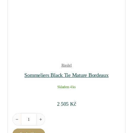
Riedel
Sommeliers Black Tie Mature Bordeaux
Skladem 4 ks
2 505
Kč
Sommeliers Black Tie Mature Bordeaux množství