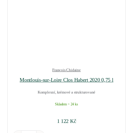
François Chidaine
Montlouis-sur-Loire Clos Habert 2020 0,75 l
Komplexní, krémové a strukturované
Skladem > 24 ks
1 122
Kč