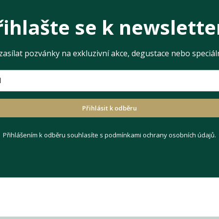
řihlašte se k newslette
zasílat pozvánky na exkluzivní akce, degustace nebo speciál
Přihlásit k odběru
Přihlášením k odběru souhlasíte s podmínkami ochrany osobních údajů.