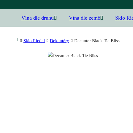
Vína dle druhu
Vína dle země
Sklo Ri
Sklo Riedel
Dekantéry
Decanter Black Tie Bliss