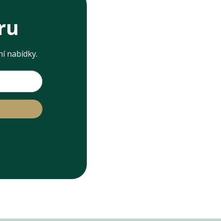
ru
ní nabídky.