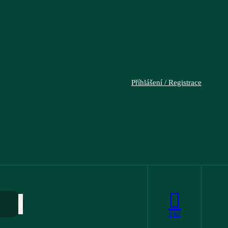
Příhlášení / Registrace
0
Kč