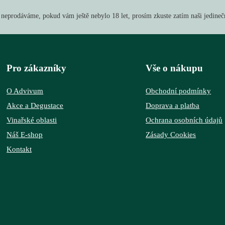
 neprodáváme, pokud vám ještě nebylo 18 let, prosím zkuste zatím naši jedine
Pro zákazníky
Vše o nákupu
O Advivum
Obchodní podmínky
Akce a Degustace
Doprava a platba
Vinařské oblasti
Ochrana osobních údajů
Náš E-shop
Zásady Cookies
Kontakt