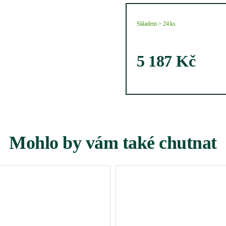
Skladem > 24 ks
5 187
Kč
Mohlo by vám také chutnat