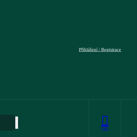
Příhlášení / Registrace
0
Kč