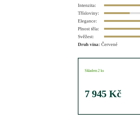
Intenzita:
Třísloviny:
Elegance:
Plnost těla:
Svěžest:
Druh vína:
Červené
Skladem 2 ks
7 945
Kč