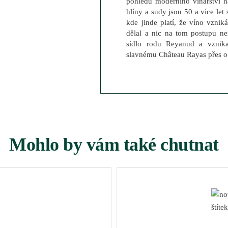
pohledu moderního vinařství 
hlíny a sudy jsou 50 a více let 
kde jinde platí, že víno vznik
dělal a nic na tom postupu ne
sídlo rodu Reyanud a vznika
slavnému Château Rayas přes o
Mohlo by vám také chutnat