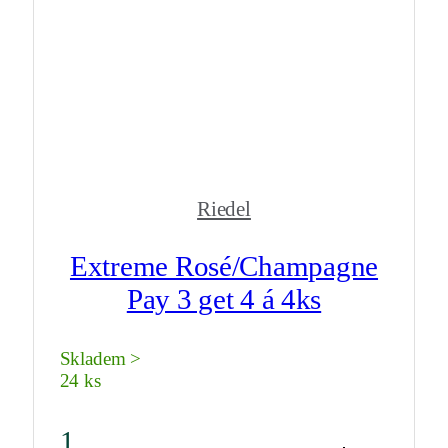
Riedel
Extreme Rosé/Champagne
Pay 3 get 4 á 4ks
Skladem >
24 ks
1