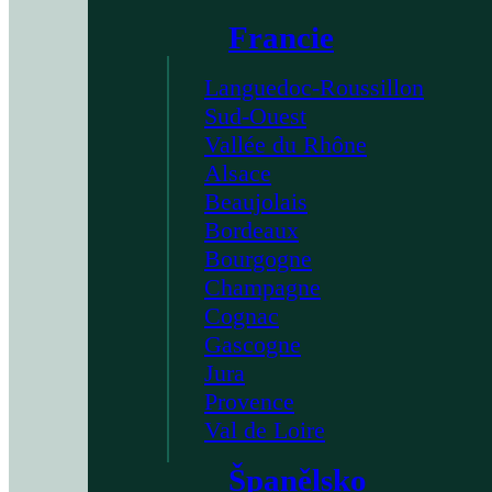
Francie
Languedoc-Roussillon
Sud-Ouest
Vallée du Rhône
Alsace
Beaujolais
Bordeaux
Bourgogne
Champagne
Cognac
Gascogne
Jura
Provence
Val de Loire
Španělsko