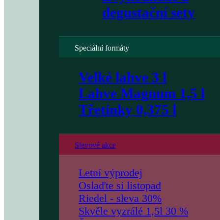
degustační sety
Speciální formáty
Velké lahve 3 l
Lahve Magnum 1,5 l
Třetinky 0,375 l
Slevové akce
Letní výprodej
Oslaďte si listopad
Riedel - sleva 30%
Skvěle vyzrálé 1,5l 30 %