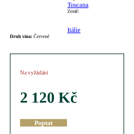
Toscana
Země:
Itálie
Druh vína:
Červené
Na vyžádání
2 120
Kč
Poptat