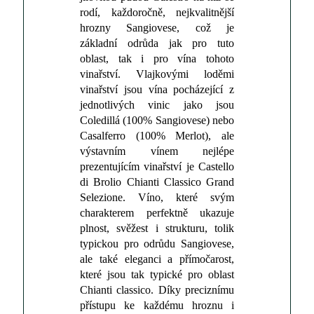
rodí, každoročně, nejkvalitnější
hrozny Sangiovese, což je
základní odrůda jak pro tuto
oblast, tak i pro vína tohoto
vinařství. Vlajkovými loděmi
vinařství jsou vína pocházející z
jednotlivých vinic jako jsou
Coledillá (100% Sangiovese) nebo
Casalferro (100% Merlot), ale
výstavním vínem nejlépe
prezentujícím vinařství je Castello
di Brolio Chianti Classico Grand
Selezione. Víno, které svým
charakterem perfektně ukazuje
plnost, svěžest i strukturu, tolik
typickou pro odrůdu Sangiovese,
ale také eleganci a přímočarost,
které jsou tak typické pro oblast
Chianti classico. Díky preciznímu
přístupu ke každému hroznu i