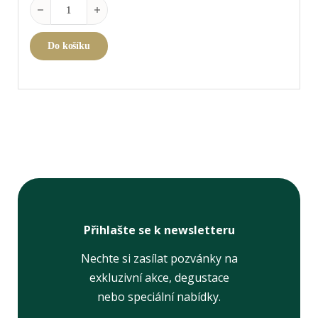
Vinum Port á 2ks množství
Do košíku
Přihlašte se k newsletteru
Nechte si zasílat pozvánky na
exkluzivní akce, degustace
nebo speciální nabídky.