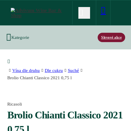
Kategorie
Slevové akce
Vína dle druhu
Dle cukru
Suché
Brolio Chianti Classico 2021 0,75 l
Ricasoli
Brolio Chianti Classico 2021
0,75 l