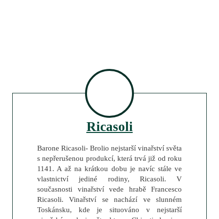
Ricasoli
Barone Ricasoli- Brolio nejstarší vinařství světa
s nepřerušenou produkcí, která trvá již od roku
1141. A až na krátkou dobu je navíc stále ve
vlastnictví jediné rodiny, Ricasoli. V
současnosti vinařství vede hrabě Francesco
Ricasoli. Vinařství se nachází ve slunném
Toskánsku, kde je situováno v nejstarší