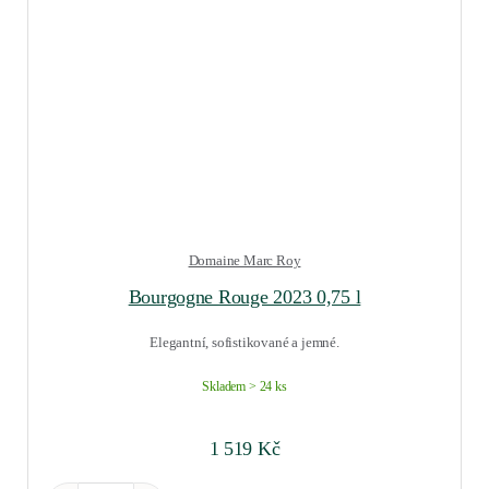
Domaine Marc Roy
Bourgogne Rouge 2023 0,75 l
Elegantní, sofistikované a jemné.
Skladem > 24 ks
1 519
Kč