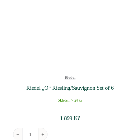
Riedel
Riedel „O“ Riesling/Sauvignon Set of 6
Skladem > 24 ks
1 899
Kč
Riedel "O" Riesling/Sauvignon Set of 6 množství