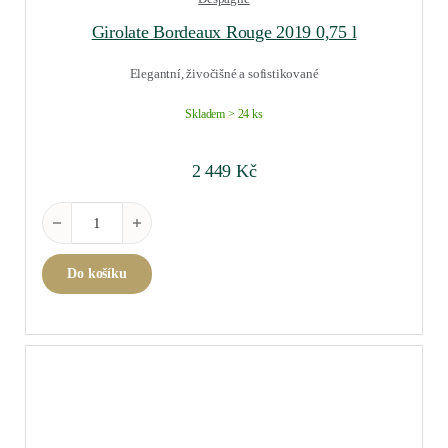
Girolate Bordeaux Rouge 2019 0,75 l
Elegantní, živočišné a sofistikované
Skladem > 24 ks
2 449
Kč
Girolate Bordeaux Rouge 2019 0,75 l množství
Do košíku