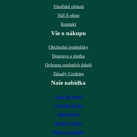
Vinařské oblasti
Náš E-shop
Kontakt
Vše o nákupu
Obchodní podmínky
Doprava a platba
Ochrana osobních údajů
Zásady Cookies
Naše nabídka
Vína dle země
Vína dle druhu
Sklo Riedel
Nealko nápoje
Dárky a doplňky