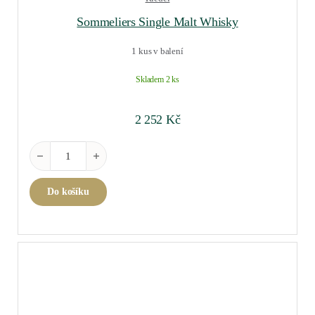
Sommeliers Single Malt Whisky
1 kus v balení
Skladem 2 ks
2 252
Kč
Sommeliers Single Malt Whisky množství
Do košíku