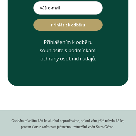
Přihlásit k odběru
Přihlášením k odběru
souhlasíte s podmínkami
ochrany osobních údajů.
Osobám mladším 18ti let alkohol neprodáváme, pokud vám ještě nebylo 18 let,
prosím zkuste zatím naši jedinečnou minerální vodu Saint-Géron.