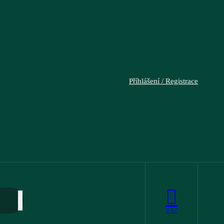
Příhlášení / Registrace
0
Kč