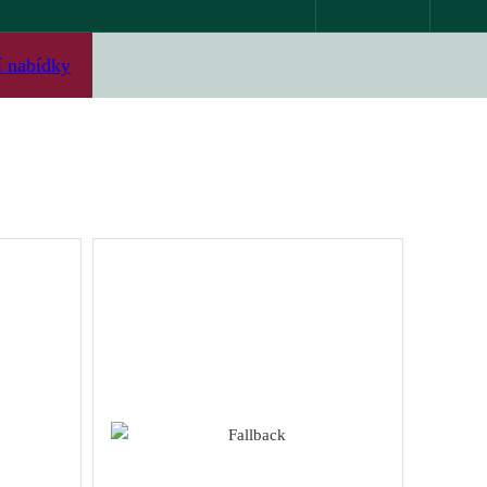
í nabídky