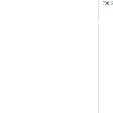
738
K