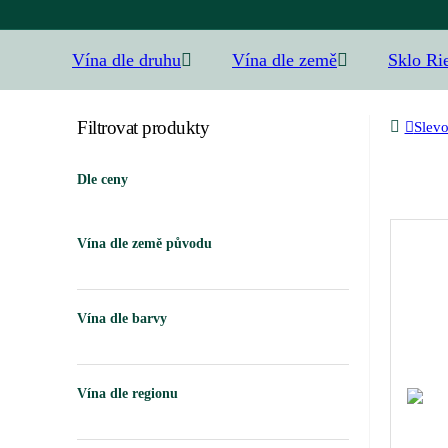
Vína dle druhu
Vína dle země
Sklo Ri
Filtrovat produkty
Slev
Dle ceny
Vína dle země původu
Vína dle barvy
Vína dle regionu