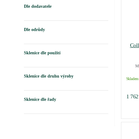
Dle dodavatele
Dle odrůdy
Coll
Sklenice dle použití
Mo
Sklenice dle druhu výroby
Skladem 
1 76
Sklenice dle řady