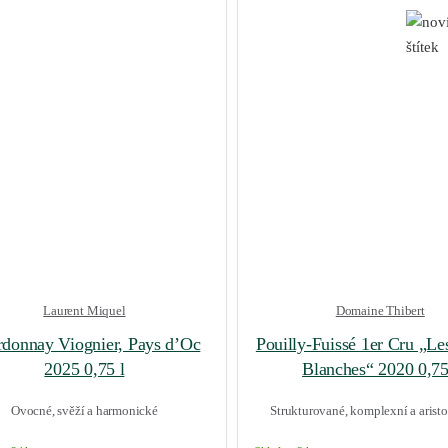
Laurent Miquel
Domaine Thibert
donnay Viognier, Pays d’Oc
Pouilly-Fuissé 1er Cru „Le
2025 0,75 l
Blanches“ 2020 0,75
Ovocné, svěží a harmonické
Strukturované, komplexní a aristo