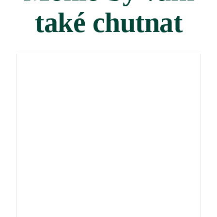
také chutnat