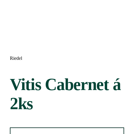
Riedel
Vitis Cabernet á
2ks