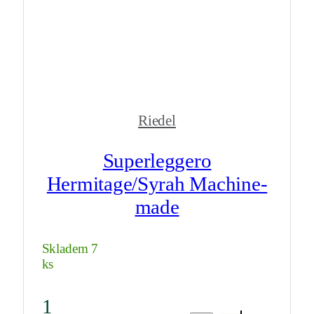
Riedel
Superleggero
Hermitage/Syrah Machine-
made
Skladem 7
ks
1
Superleggero