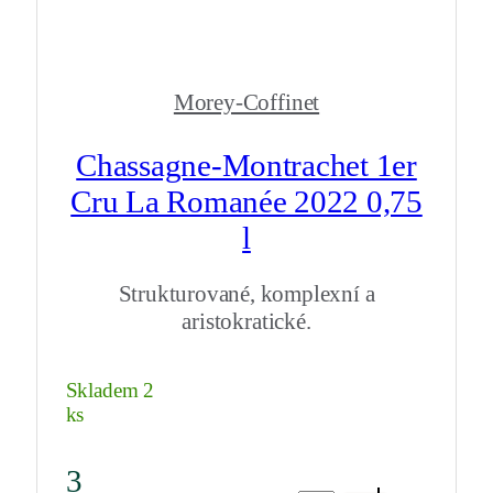
Morey-Coffinet
Chassagne-Montrachet 1er
Cru La Romanée 2022 0,75
l
Strukturované, komplexní a
aristokratické.
Skladem 2
ks
3
Chassagne-