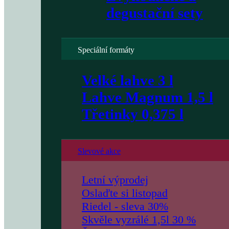
degustační sety
Speciální formáty
Velké lahve 3 l
Lahve Magnum 1,5 l
Třetinky 0,375 l
Slevové akce
Letní výprodej
Oslaďte si listopad
Riedel - sleva 30%
Skvěle vyzrálé 1,5l 30 %