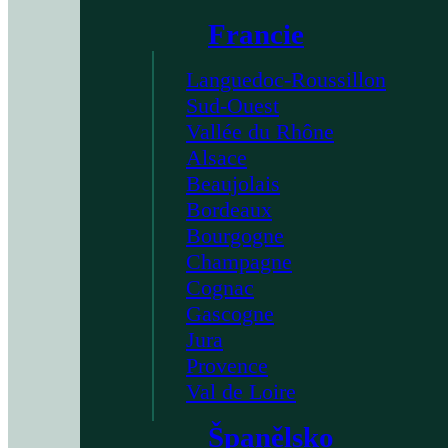
Francie
Languedoc-Roussillon
Sud-Ouest
Vallée du Rhône
Alsace
Beaujolais
Bordeaux
Bourgogne
Champagne
Cognac
Gascogne
Jura
Provence
Val de Loire
Španělsko