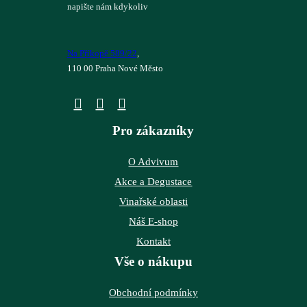
napište nám kdykoliv
Na Příkopě 589/22
,
110 00 Praha Nové Město
Pro zákazníky
O Advivum
Akce a Degustace
Vinařské oblasti
Náš E-shop
Kontakt
Vše o nákupu
Obchodní podmínky