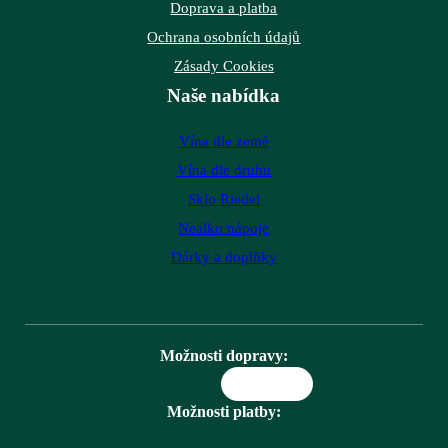
Doprava a platba
Ochrana osobních údajů
Zásady Cookies
Naše nabídka
Vína dle země
Vína dle druhu
Sklo Riedel
Nealko nápoje
Dárky a doplňky
Možnosti dopravy:
Možnosti platby: