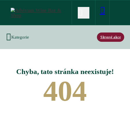
Kategorie
Slevové akce
Chyba, tato stránka neexistuje!
404