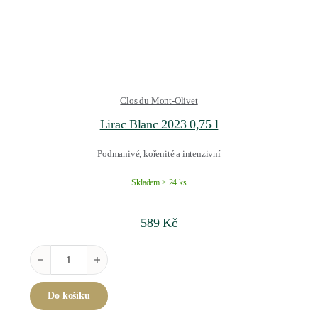
Clos du Mont-Olivet
Lirac Blanc 2023 0,75 l
Podmanivé, kořenité a intenzivní
Skladem > 24 ks
589
Kč
Lirac Blanc 2023 0,75 l množství
Do košíku