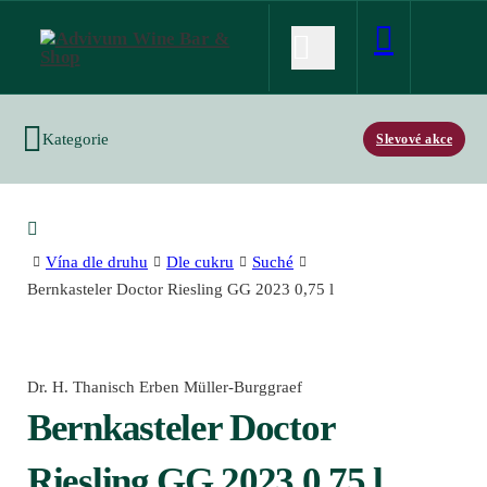
Kategorie
Slevové akce
Vína dle druhu
Dle cukru
Suché
Bernkasteler Doctor Riesling GG 2023 0,75 l
Dr. H. Thanisch Erben Müller-Burggraef
Bernkasteler Doctor
Riesling GG 2023 0,75 l