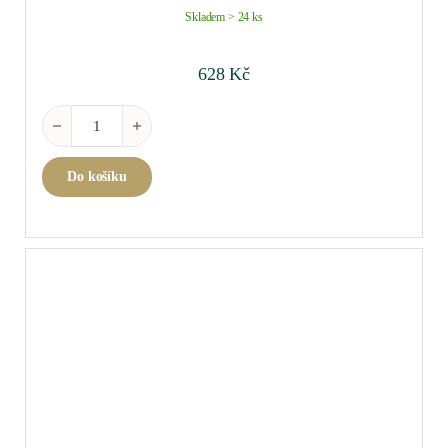
Skladem > 24 ks
628
Kč
Bourgogne Blanc 2023 0,75 l množství
Do košíku