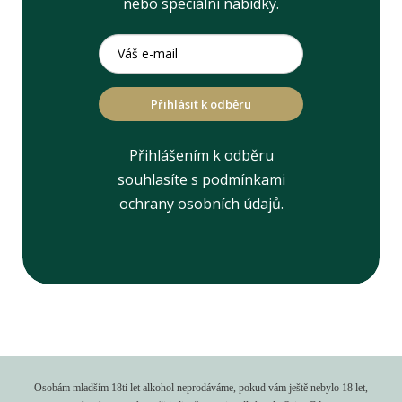
nebo speciální nabídky.
Přihlásit k odběru
Přihlášením k odběru
souhlasíte s podmínkami
ochrany osobních údajů.
Osobám mladším 18ti let alkohol neprodáváme, pokud vám ještě nebylo 18 let,