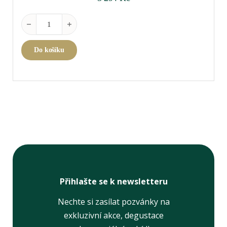
Decanter Cornetto Arancio množství
Do košíku
Přihlašte se k newsletteru
Nechte si zasílat pozvánky na
exkluzivní akce, degustace