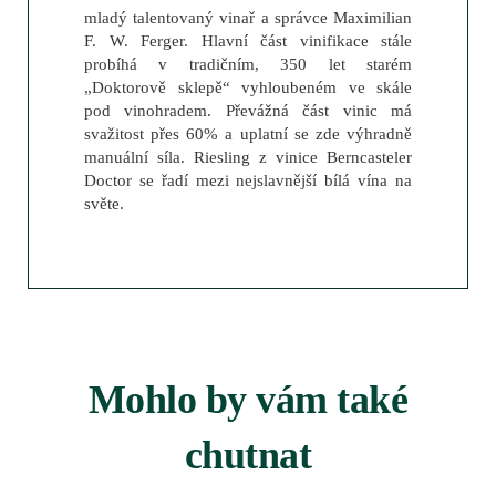
mladý talentovaný vinař a správce Maximilian
F. W. Ferger. Hlavní část vinifikace stále
probíhá v tradičním, 350 let starém
„Doktorově sklepě“ vyhloubeném ve skále
pod vinohradem. Převážná část vinic má
svažitost přes 60% a uplatní se zde výhradně
manuální síla. Riesling z vinice Berncasteler
Doctor se řadí mezi nejslavnější bílá vína na
světe.
Mohlo by vám také
chutnat