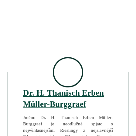
Dr. H. Thanisch Erben
Müller-Burggraef
Jméno Dr. H. Thanisch Erben Müller-
Burggraef je neodlučně spjato s
nejvěhlasnějšími Rieslingy z nejslavnější