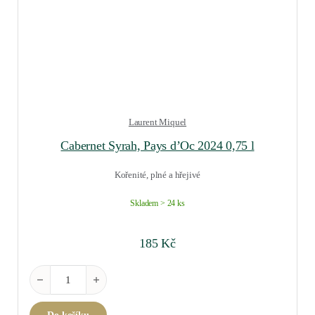
Laurent Miquel
Cabernet Syrah, Pays d’Oc 2024 0,75 l
Kořenité, plné a hřejivé
Skladem > 24 ks
185
Kč
Cabernet Syrah, Pays d'Oc 2024 0,75 l množství