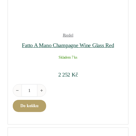
Riedel
Fatto A Mano Champagne Wine Glass Red
Skladem 7 ks
2 252
Kč
Fatto A Mano Champagne Wine Glass Red množství
Do košíku