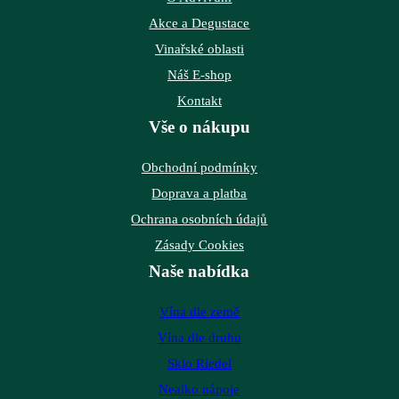
Akce a Degustace
Vinařské oblasti
Náš E-shop
Kontakt
Vše o nákupu
Obchodní podmínky
Doprava a platba
Ochrana osobních údajů
Zásady Cookies
Naše nabídka
Vína dle země
Vína dle druhu
Sklo Riedel
Nealko nápoje