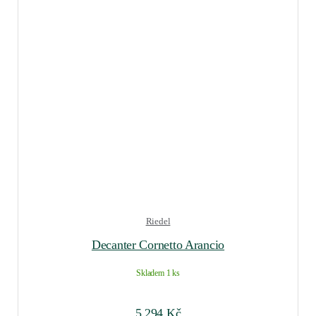
Riedel
Decanter Cornetto Arancio
Skladem 1 ks
5 294
Kč